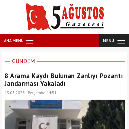
ANA MENÜ
MENÜ
GÜNDEM
8 Arama Kaydı Bulunan Zanlıyı Pozantı
Jandarması Yakaladı
13.03.2025 - Perşembe 14:51