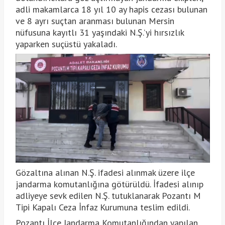
adli makamlarca 18 yıl 10 ay hapis cezası bulunan
ve 8 ayrı suçtan aranması bulunan Mersin
nüfusuna kayıtlı 31 yaşındaki N.Ş.’yi hırsızlık
yaparken suçüstü yakaladı.
Gözaltına alınan N.Ş. ifadesi alınmak üzere ilçe
jandarma komutanlığına götürüldü. İfadesi alınıp
adliyeye sevk edilen N.Ş. tutuklanarak Pozantı M
Tipi Kapalı Ceza İnfaz Kurumuna teslim edildi.
Pozantı İlçe Jandarma Komutanlığından yapılan