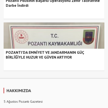
Pozantı Polisinin Başarılı Operasyonu Zehir Tacirlerine
Darbe İndirdi
POZANTI’DA EMNİYET VE JANDARMANIN GÜÇ
BİRLİĞİYLE HUZUR VE GÜVEN ARTIYOR
HAKKIMIZDA
5 Ağustos Pozantı Gazetesi