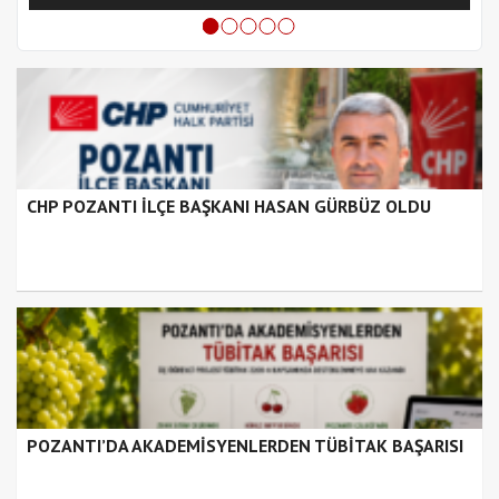
CHP POZANTI İLÇE BAŞKANI HASAN GÜRBÜZ OLDU
POZANTI’DA AKADEMİSYENLERDEN TÜBİTAK BAŞARISI