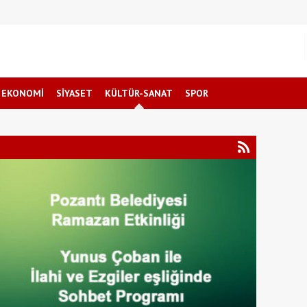
EKONOMİ
SİYASET
KÜLTÜR-SANAT
SPOR