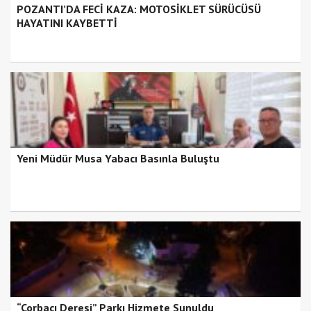
POZANTI’DA FECİ KAZA: MOTOSİKLET SÜRÜCÜSÜ
HAYATINI KAYBETTİ
Yeni Müdür Musa Yabacı Basınla Buluştu
“Çorbacı Deresi” Parkı Hizmete Sunuldu