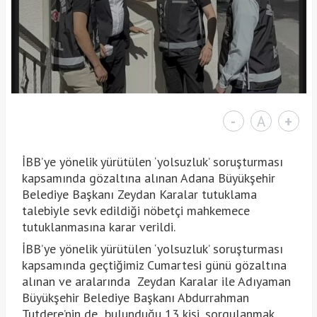
-
A
+
İBB’ye yönelik yürütülen ‘yolsuzluk’ soruşturması
kapsamında gözaltına alınan Adana Büyükşehir
Belediye Başkanı Zeydan Karalar tutuklama
talebiyle sevk edildiği nöbetçi mahkemece
tutuklanmasına karar verildi.
İBB’ye yönelik yürütülen ‘yolsuzluk’ soruşturması
kapsamında geçtiğimiz Cumartesi günü gözaltına
alınan ve aralarında Zeydan Karalar ile Adıyaman
Büyükşehir Belediye Başkanı Abdurrahman
Tutdere’nin de bulunduğu 13 kişi, sorgulanmak