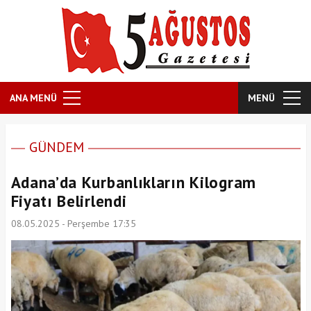
ANA MENÜ
MENÜ
GÜNDEM
Adana’da Kurbanlıkların Kilogram
Fiyatı Belirlendi
08.05.2025 - Perşembe 17:35