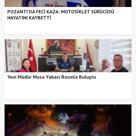
POZANTI’DA FECİ KAZA: MOTOSİKLET SÜRÜCÜSÜ
HAYATINI KAYBETTİ
Yeni Müdür Musa Yabacı Basınla Buluştu