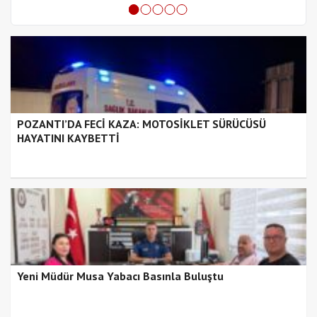
POZANTI’DA FECİ KAZA: MOTOSİKLET SÜRÜCÜSÜ
HAYATINI KAYBETTİ
Yeni Müdür Musa Yabacı Basınla Buluştu