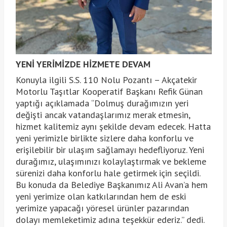
YENİ YERİMİZDE HİZMETE DEVAM
Konuyla ilgili S.S. 110 Nolu Pozantı – Akçatekir
Motorlu Taşıtlar Kooperatif Başkanı Refik Günan
yaptığı açıklamada “Dolmuş durağımızın yeri
değişti ancak vatandaşlarımız merak etmesin,
hizmet kalitemiz aynı şekilde devam edecek. Hatta
yeni yerimizle birlikte sizlere daha konforlu ve
erişilebilir bir ulaşım sağlamayı hedefliyoruz. Yeni
durağımız, ulaşımınızı kolaylaştırmak ve bekleme
sürenizi daha konforlu hale getirmek için seçildi.
Bu konuda da Belediye Başkanımız Ali Avan’a hem
yeni yerimize olan katkılarından hem de eski
yerimize yapacağı yöresel ürünler pazarından
dolayı memleketimiz adına teşekkür ederiz.” dedi.