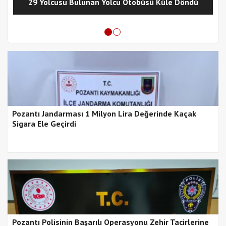
29 Yolcusu Bulunan Yolcu Otobüsü Küle Döndü
Pozantı Jandarması 1 Milyon Lira Değerinde Kaçak
Sigara Ele Geçirdi
Pozantı Polisinin Başarılı Operasyonu Zehir Tacirlerine