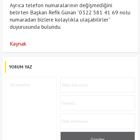
Ayrıca telefon numaralarının değişmediğini
belirten Başkan Refik Günan “0322 581 41 69 nolu
numaradan bizlere kolaylıkla ulaşabilirler”
duyurusunda bulundu.
Kaynak
YORUM YAZ