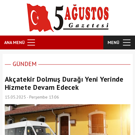
ANA MENÜ
MENÜ
GÜNDEM
Akçatekir Dolmuş Durağı Yeni Yerinde
Hizmete Devam Edecek
15.05.2025 - Perşembe 13:06