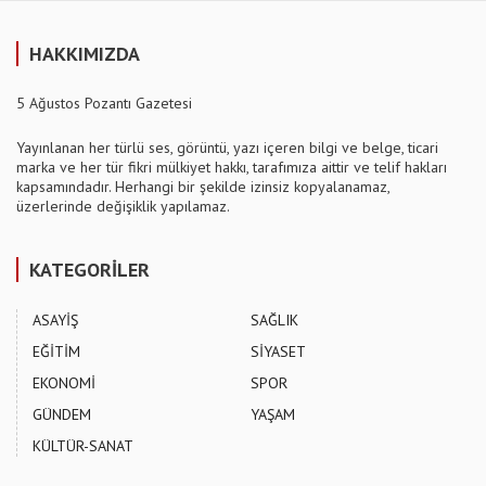
HAKKIMIZDA
5 Ağustos Pozantı Gazetesi
Yayınlanan her türlü ses, görüntü, yazı içeren bilgi ve belge, ticari
marka ve her tür fikri mülkiyet hakkı, tarafımıza aittir ve telif hakları
kapsamındadır. Herhangi bir şekilde izinsiz kopyalanamaz,
üzerlerinde değişiklik yapılamaz.
KATEGORİLER
ASAYİŞ
SAĞLIK
EĞİTİM
SİYASET
EKONOMİ
SPOR
GÜNDEM
YAŞAM
KÜLTÜR-SANAT