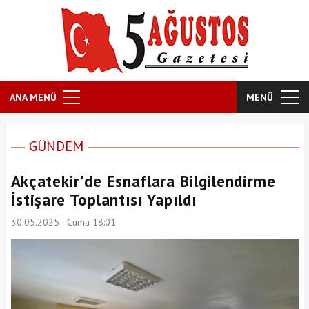
ANA MENÜ
MENÜ
GÜNDEM
Akçatekir'de Esnaflara Bilgilendirme
İstişare Toplantısı Yapıldı
30.05.2025 - Cuma 18:01