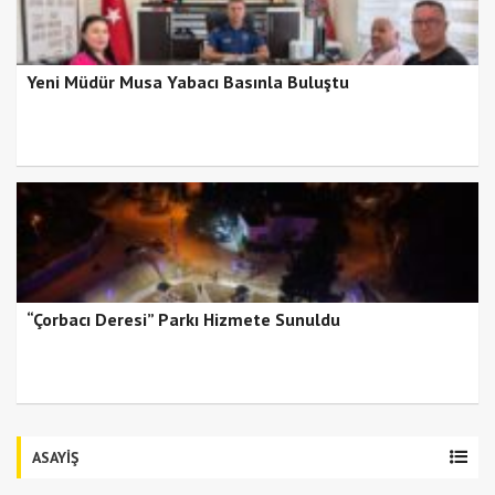
Yeni Müdür Musa Yabacı Basınla Buluştu
“Çorbacı Deresi” Parkı Hizmete Sunuldu
ASAYİŞ