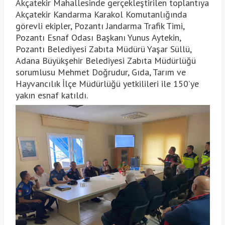
Akçatekir Mahallesinde gerçekleştirilen toplantıya
Akçatekir Kandarma Karakol Komutanlığında
görevli ekipler, Pozantı Jandarma Trafik Timi,
Pozantı Esnaf Odası Başkanı Yunus Aytekin,
Pozantı Belediyesi Zabıta Müdürü Yaşar Süllü,
Adana Büyükşehir Belediyesi Zabıta Müdürlüğü
sorumlusu Mehmet Doğrudur, Gıda, Tarım ve
Hayvancılık İlçe Müdürlüğü yetkilileri ile 150’ye
yakın esnaf katıldı.