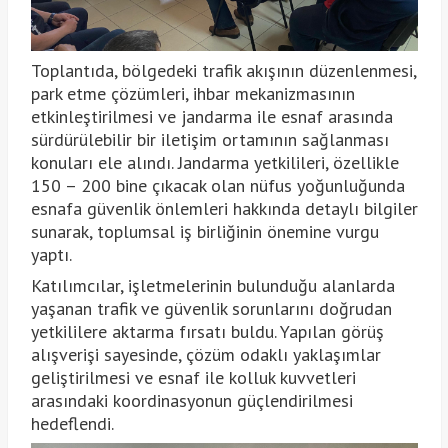
Toplantıda, bölgedeki trafik akışının düzenlenmesi,
park etme çözümleri, ihbar mekanizmasının
etkinleştirilmesi ve jandarma ile esnaf arasında
sürdürülebilir bir iletişim ortamının sağlanması
konuları ele alındı. Jandarma yetkilileri, özellikle
150 – 200 bine çıkacak olan nüfus yoğunluğunda
esnafa güvenlik önlemleri hakkında detaylı bilgiler
sunarak, toplumsal iş birliğinin önemine vurgu
yaptı.
Katılımcılar, işletmelerinin bulunduğu alanlarda
yaşanan trafik ve güvenlik sorunlarını doğrudan
yetkililere aktarma fırsatı buldu. Yapılan görüş
alışverişi sayesinde, çözüm odaklı yaklaşımlar
geliştirilmesi ve esnaf ile kolluk kuvvetleri
arasındaki koordinasyonun güçlendirilmesi
hedeflendi.