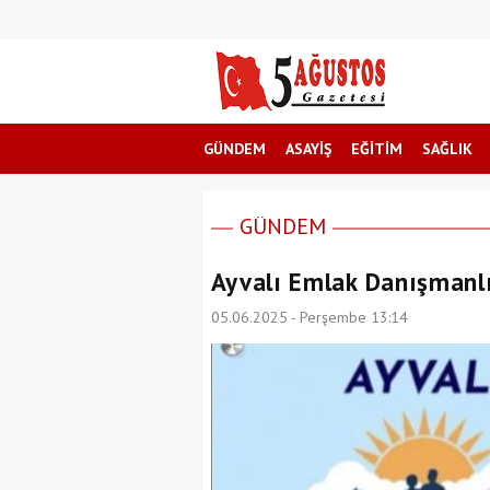
GÜNDEM
ASAYİŞ
EĞİTİM
SAĞLIK
GÜNDEM
Ayvalı Emlak Danışmanl
05.06.2025 - Perşembe 13:14