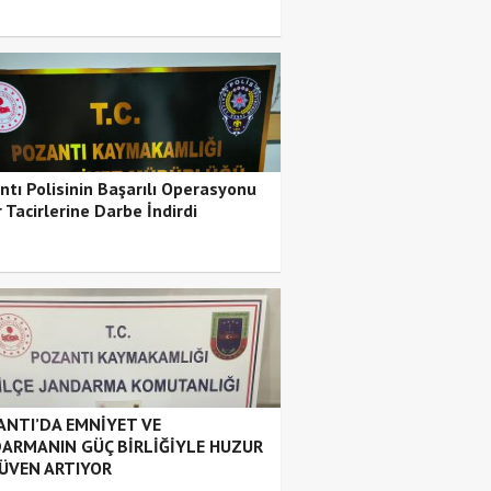
ntı Polisinin Başarılı Operasyonu
 Tacirlerine Darbe İndirdi
NTI’DA EMNİYET VE
ARMANIN GÜÇ BİRLİĞİYLE HUZUR
ÜVEN ARTIYOR