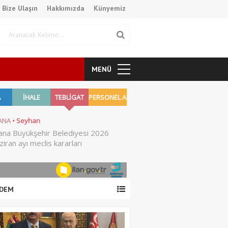
Bize Ulaşın
Hakkımızda
Künyemiz
MENÜ
DEM