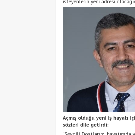
isteyenlerin yeni adresi olacağını
Açmış olduğu yeni iş hayatı iç
sözleri dile getirdi:
“Sevgili Dostlarım, hayatımda y