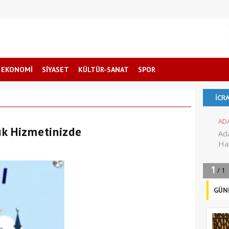
EKONOMİ
SİYASET
KÜLTÜR-SANAT
SPOR
ık Hizmetinizde
GÜN