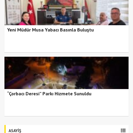
Yeni Müdür Musa Yabacı Basınla Buluştu
“Çorbacı Deresi” Parkı Hizmete Sunuldu
ASAYİŞ