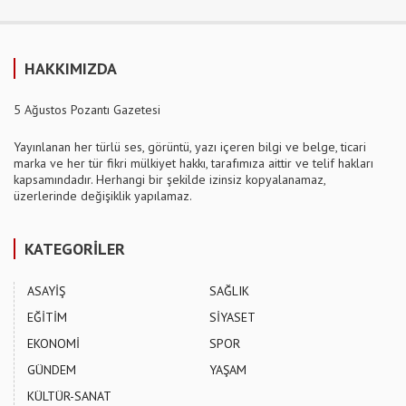
HAKKIMIZDA
5 Ağustos Pozantı Gazetesi
Yayınlanan her türlü ses, görüntü, yazı içeren bilgi ve belge, ticari
marka ve her tür fikri mülkiyet hakkı, tarafımıza aittir ve telif hakları
kapsamındadır. Herhangi bir şekilde izinsiz kopyalanamaz,
üzerlerinde değişiklik yapılamaz.
KATEGORİLER
ASAYİŞ
SAĞLIK
EĞİTİM
SİYASET
EKONOMİ
SPOR
GÜNDEM
YAŞAM
KÜLTÜR-SANAT