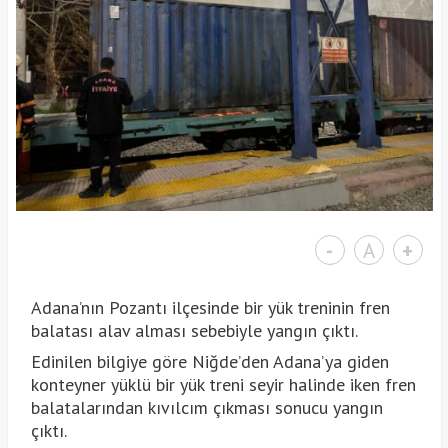
-
A
+
Adana’nın Pozantı ilçesinde bir yük treninin fren
balatası alav alması sebebiyle yangın çıktı.
Edinilen bilgiye göre Niğde’den Adana’ya giden
konteyner yüklü bir yük treni seyir halinde iken fren
balatalarından kıvılcım çıkması sonucu yangın
çıktı.