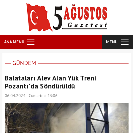
ANA MENÜ
MENÜ
GÜNDEM
Balataları Alev Alan Yük Treni
Pozantı'da Söndürüldü
06.04.2024 - Cumartesi 13:06