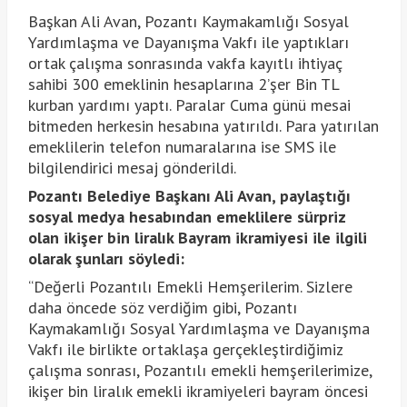
Başkan Ali Avan, Pozantı Kaymakamlığı Sosyal
Yardımlaşma ve Dayanışma Vakfı ile yaptıkları
ortak çalışma sonrasında vakfa kayıtlı ihtiyaç
sahibi 300 emeklinin hesaplarına 2’şer Bin TL
kurban yardımı yaptı. Paralar Cuma günü mesai
bitmeden herkesin hesabına yatırıldı. Para yatırılan
emeklilerin telefon numaralarına ise SMS ile
bilgilendirici mesaj gönderildi.
Pozantı Belediye Başkanı Ali Avan, paylaştığı
sosyal medya hesabından emeklilere sürpriz
olan ikişer bin liralık Bayram ikramiyesi ile ilgili
olarak şunları söyledi:
“Değerli Pozantılı Emekli Hemşerilerim. Sizlere
daha öncede söz verdiğim gibi, Pozantı
Kaymakamlığı Sosyal Yardımlaşma ve Dayanışma
Vakfı ile birlikte ortaklaşa gerçekleştirdiğimiz
çalışma sonrası, Pozantılı emekli hemşerilerimize,
ikişer bin liralık emekli ikramiyeleri bayram öncesi