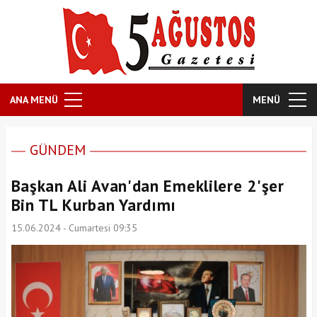
ANA MENÜ
MENÜ
GÜNDEM
Başkan Ali Avan'dan Emeklilere 2'şer
Bin TL Kurban Yardımı
15.06.2024 - Cumartesi 09:35