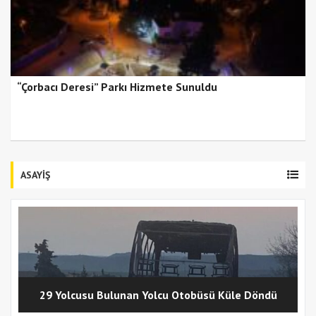
“Çorbacı Deresi” Parkı Hizmete Sunuldu
ASAYİŞ
29 Yolcusu Bulunan Yolcu Otobüsü Küle Döndü