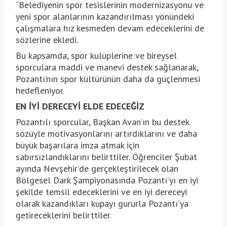
“Belediyenin spor tesislerinin modernizasyonu ve
yeni spor alanlarının kazandırılması yönündeki
çalışmalara hız kesmeden devam edeceklerini de
sözlerine ekledi.
Bu kapsamda, spor kulüplerine ve bireysel
sporculara maddi ve manevi destek sağlanarak,
Pozantı’nın spor kültürünün daha da güçlenmesi
hedefleniyor.
EN İYİ DERECEYİ ELDE EDECEĞİZ
Pozantılı sporcular, Başkan Avan’ın bu destek
sözüyle motivasyonlarını artırdıklarını ve daha
büyük başarılara imza atmak için
sabırsızlandıklarını belirttiler. Öğrenciler Şubat
ayında Nevşehir’de gerçekleştirilecek olan
Bölgesel Dark Şampiyonasında Pozantı’yı en iyi
şekilde temsil edeceklerini ve en iyi dereceyi
olarak kazandıkları kupayı gururla Pozantı’ya
getireceklerini belirttiler.