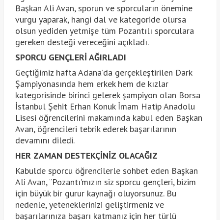
Başkan Ali Avan, sporun ve sporcuların önemine
vurgu yaparak, hangi dal ve kategoride olursa
olsun yediden yetmişe tüm Pozantılı sporculara
gereken desteği vereceğini açıkladı.
SPORCU GENÇLERİ AĞIRLADI
Geçtiğimiz hafta Adana’da gerçekleştirilen Dark
Şampiyonasında hem erkek hem de kızlar
kategorisinde birinci gelerek şampiyon olan Borsa
İstanbul Şehit Erhan Konuk İmam Hatip Anadolu
Lisesi öğrencilerini makamında kabul eden Başkan
Avan, öğrencileri tebrik ederek başarılarının
devamını diledi.
HER ZAMAN DESTEKÇİNİZ OLACAĞIZ
Kabulde sporcu öğrencilerle sohbet eden Başkan
Ali Avan, “Pozantı’mızın siz sporcu gençleri, bizim
için büyük bir gurur kaynağı oluyorsunuz. Bu
nedenle, yeteneklerinizi geliştirmeniz ve
başarılarınıza başarı katmanız için her türlü