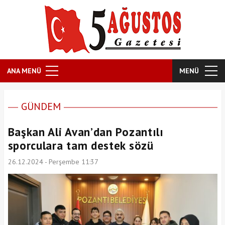
ANA MENÜ
MENÜ
GÜNDEM
Başkan Ali Avan’dan Pozantılı
sporculara tam destek sözü
26.12.2024 - Perşembe 11:37