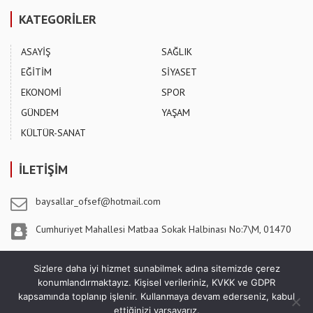
KATEGORİLER
ASAYİŞ
SAĞLIK
EĞİTİM
SİYASET
EKONOMİ
SPOR
GÜNDEM
YAŞAM
KÜLTÜR-SANAT
İLETİŞİM
baysallar_ofsef@hotmail.com
Cumhuriyet Mahallesi Matbaa Sokak Halbinası No:7\M, 01470
Pozantı / ADANA
Sizlere daha iyi hizmet sunabilmek adına sitemizde çerez
konumlandırmaktayız. Kişisel verileriniz, KVKK ve GDPR
kapsamında toplanıp işlenir. Kullanmaya devam ederseniz, kabul
ettiğinizi varsayarız.