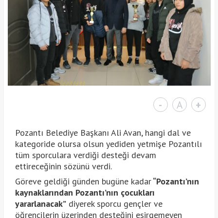
-
A
+
Pozantı Belediye Başkanı Ali Avan, hangi dal ve
kategoride olursa olsun yediden yetmişe Pozantılı
tüm sporculara verdiği desteği devam
ettireceğinin sözünü verdi.
Göreve geldiği günden bugüne kadar
“Pozantı’nın
kaynaklarından Pozantı’nın çocukları
yararlanacak”
diyerek sporcu gençler ve
öğrencilerin üzerinden desteğini esirgemeyen