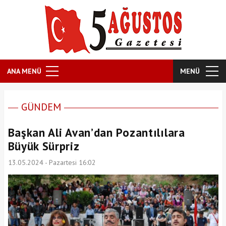
ANA MENÜ
MENÜ
GÜNDEM
Başkan Ali Avan’dan Pozantılılara
Büyük Sürpriz
13.05.2024 - Pazartesi 16:02