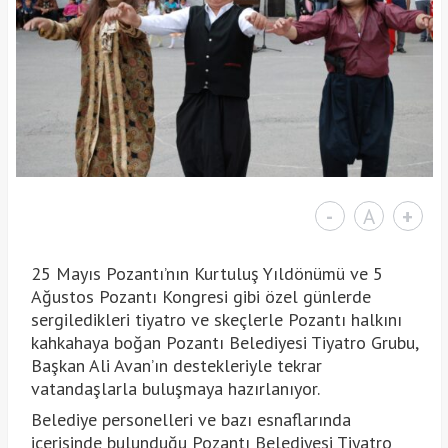
-
A
+
25 Mayıs Pozantı’nın Kurtuluş Yıldönümü ve 5
Ağustos Pozantı Kongresi gibi özel günlerde
sergiledikleri tiyatro ve skeçlerle Pozantı halkını
kahkahaya boğan Pozantı Belediyesi Tiyatro Grubu,
Başkan Ali Avan’ın destekleriyle tekrar
vatandaşlarla buluşmaya hazırlanıyor.
Belediye personelleri ve bazı esnaflarında
içerisinde bulunduğu Pozantı Belediyesi Tiyatro