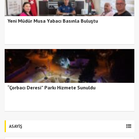
Yeni Müdür Musa Yabacı Basınla Buluştu
“Çorbacı Deresi” Parkı Hizmete Sunuldu
ASAYİŞ