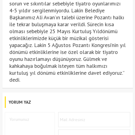
sorun ve sıkıntılar sebebiyle tiyatro oyunlarımızı
4-5 yıldır sergilenmiyordu. Lakin Belediye
Başkanımız Ali Avan’ın talebi üzerine Pozantı halkı
ile tekrar buluşmaya karar verildi. Sürecin kısa
olması sebebiyle 25 Mayıs Kurtuluş Yıldönümü
etkinliklerimizde küçük bir müzikal gösterisi
yapacağız. Lakin 5 Ağustos Pozantı Kongresi’nin yıl
dönümü etkinliklerine ise özel olarak bir tiyatro
oyunu hazırlamayı düşünüyoruz. Gülmek ve
kahkahaya boğulmak isteyen tüm halkımızı
kurtuluş yıl dönümü etkinliklerine davet ediyoruz.”
dedi.
YORUM YAZ