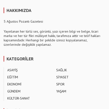
HAKKIMIZDA
5 Ağustos Pozantı Gazetesi
Yayınlanan her türlü ses, görüntü, yazı içeren bilgi ve belge, ticari
marka ve her tür fikri mülkiyet hakkı, tarafımıza aittir ve telif hakları
kapsamındadır. Herhangi bir şekilde izinsiz kopyalanamaz,
üzerlerinde değişiklik yapılamaz.
KATEGORİLER
ASAYİŞ
SAĞLIK
EĞİTİM
SİYASET
EKONOMİ
SPOR
GÜNDEM
YAŞAM
KÜLTÜR-SANAT