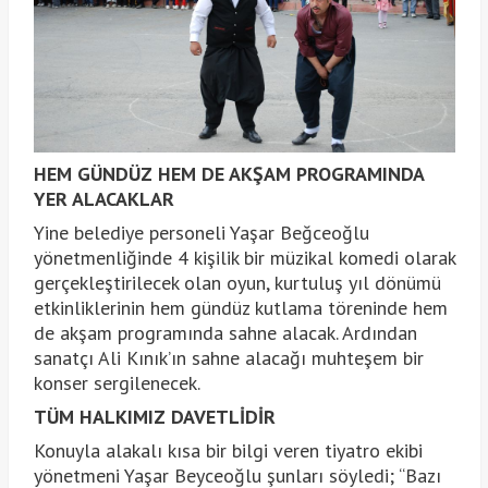
HEM GÜNDÜZ HEM DE AKŞAM PROGRAMINDA
YER ALACAKLAR
Yine belediye personeli Yaşar Beğceoğlu
yönetmenliğinde 4 kişilik bir müzikal komedi olarak
gerçekleştirilecek olan oyun, kurtuluş yıl dönümü
etkinliklerinin hem gündüz kutlama töreninde hem
de akşam programında sahne alacak. Ardından
sanatçı Ali Kınık’ın sahne alacağı muhteşem bir
konser sergilenecek.
TÜM HALKIMIZ DAVETLİDİR
Konuyla alakalı kısa bir bilgi veren tiyatro ekibi
yönetmeni Yaşar Beyceoğlu şunları söyledi; “Bazı