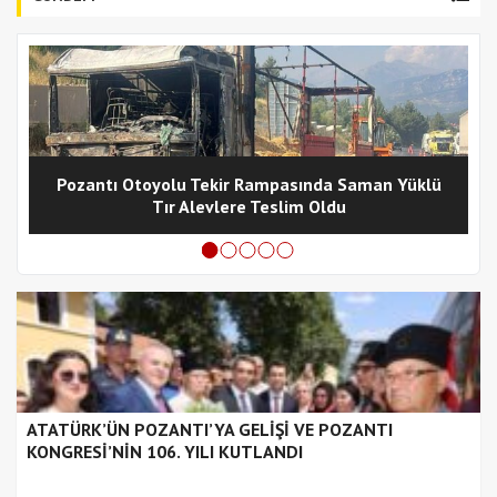
Pozantı Otoyolu Tekir Rampasında Saman Yüklü
Tır Alevlere Teslim Oldu
ATATÜRK’ÜN POZANTI’YA GELİŞİ VE POZANTI
KONGRESİ’NİN 106. YILI KUTLANDI