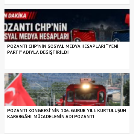
POZANTI CHP’NİN SOSYAL MEDYA HESAPLARI “YENİ
PARTİ” ADIYLA DEĞİŞTİRİLDİ
POZANTI KONGRESİ’NİN 106. GURUR YILI: KURTULUŞUN
KARARGÂHI, MÜCADELENİN ADI POZANTI