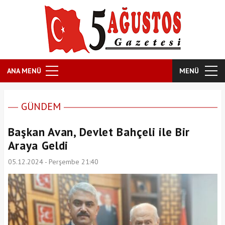
ANA MENÜ
MENÜ
GÜNDEM
Başkan Avan, Devlet Bahçeli ile Bir
Araya Geldi
05.12.2024 - Perşembe 21:40