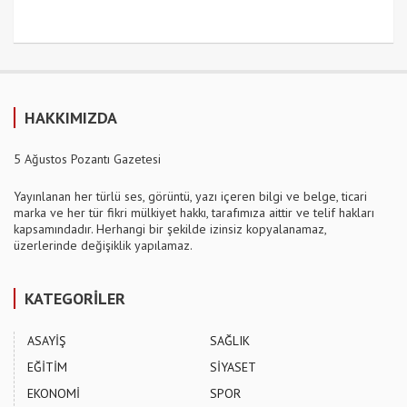
HAKKIMIZDA
5 Ağustos Pozantı Gazetesi
Yayınlanan her türlü ses, görüntü, yazı içeren bilgi ve belge, ticari
marka ve her tür fikri mülkiyet hakkı, tarafımıza aittir ve telif hakları
kapsamındadır. Herhangi bir şekilde izinsiz kopyalanamaz,
üzerlerinde değişiklik yapılamaz.
KATEGORİLER
ASAYİŞ
SAĞLIK
EĞİTİM
SİYASET
EKONOMİ
SPOR