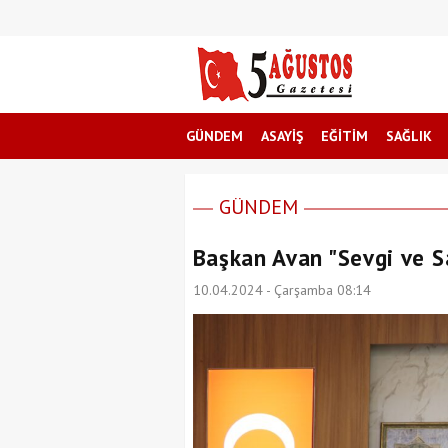
GÜNDEM
ASAYİŞ
EĞİTİM
SAĞLIK
GÜNDEM
Başkan Avan "Sevgi ve S
10.04.2024 - Çarşamba 08:14