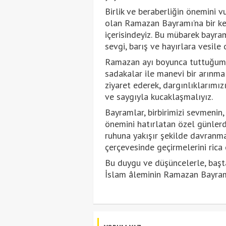
Birlik ve beraberliğin önemini v
olan Ramazan Bayramı’na bir ke
içerisindeyiz. Bu mübarek bayra
sevgi, barış ve hayırlara vesile 
Ramazan ayı boyunca tuttuğumuz
sadakalar ile manevi bir arınma 
ziyaret ederek, dargınlıklarımızı
ve saygıyla kucaklaşmalıyız.
Bayramlar, birbirimizi sevmeni
önemini hatırlatan özel günlerd
ruhuna yakışır şekilde davranma
çerçevesinde geçirmelerini rica
Bu duygu ve düşüncelerle, başt
İslam âleminin Ramazan Bayramı’