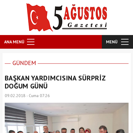
ANA MENÜ
MENÜ
GÜNDEM
BAŞKAN YARDIMCISINA SÜRPRİZ
DOĞUM GÜNÜ
09.02.2018 - Cuma 07:26