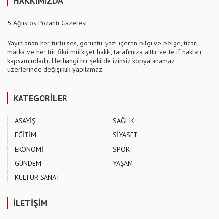
HAKKIMIZDA
5 Ağustos Pozantı Gazetesi
Yayınlanan her türlü ses, görüntü, yazı içeren bilgi ve belge, ticari
marka ve her tür fikri mülkiyet hakkı, tarafımıza aittir ve telif hakları
kapsamındadır. Herhangi bir şekilde izinsiz kopyalanamaz,
üzerlerinde değişiklik yapılamaz.
KATEGORİLER
ASAYİŞ
SAĞLIK
EĞİTİM
SİYASET
EKONOMİ
SPOR
GÜNDEM
YAŞAM
KÜLTÜR-SANAT
İLETİŞİM