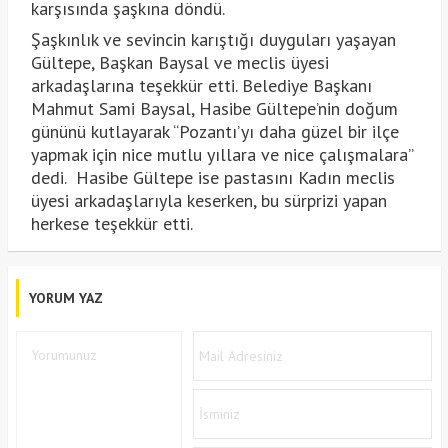
karşısında şaşkına döndü.
Şaşkınlık ve sevincin karıştığı duyguları yaşayan
Gültepe, Başkan Baysal ve meclis üyesi
arkadaşlarına teşekkür etti. Belediye Başkanı
Mahmut Sami Baysal, Hasibe Gültepe’nin doğum
gününü kutlayarak “Pozantı’yı daha güzel bir ilçe
yapmak için nice mutlu yıllara ve nice çalışmalara”
dedi. Hasibe Gültepe ise pastasını Kadın meclis
üyesi arkadaşlarıyla keserken, bu sürprizi yapan
herkese teşekkür etti.
YORUM YAZ