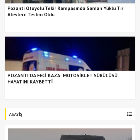
Pozantı Otoyolu Tekir Rampasında Saman Yüklü Tır
Alevlere Teslim Oldu
POZANTI’DA FECİ KAZA: MOTOSİKLET SÜRÜCÜSÜ
HAYATINI KAYBETTİ
ASAYİŞ