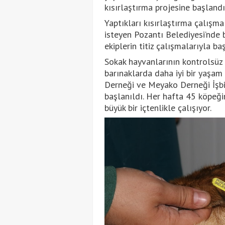
kısırlaştırma projesine başlandı
Yaptıkları kısırlaştırma çalışm
isteyen Pozantı Belediyesi’nde b
ekiplerin titiz çalışmalarıyla baş
Sokak hayvanlarının kontrolsüz
barınaklarda daha iyi bir yaşam
Derneği ve Meyako Derneği İşbir
başlanıldı. Her hafta 45 köpeğin
büyük bir içtenlikle çalışıyor.