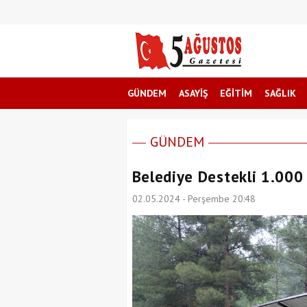
GÜNDEM
ASAYİŞ
EĞİTİM
SAĞLIK
GÜNDEM
Belediye Destekli 1.000 
02.05.2024 - Perşembe 20:48