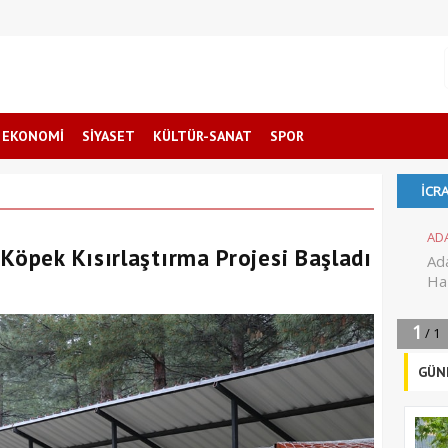
EKONOMİ
SİYASET
KÜLTÜR-SANAT
SPOR
Köpek Kısırlaştırma Projesi Başladı
GÜN