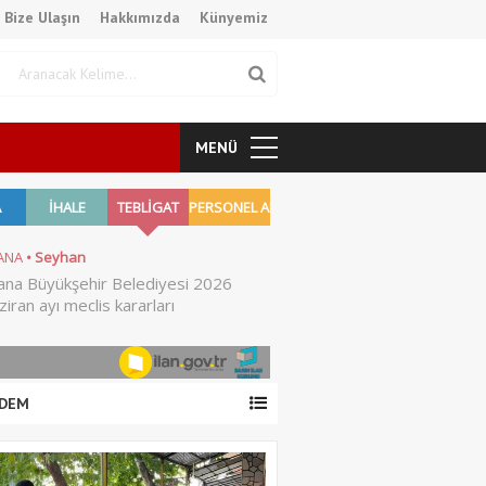
Bize Ulaşın
Hakkımızda
Künyemiz
MENÜ
DEM