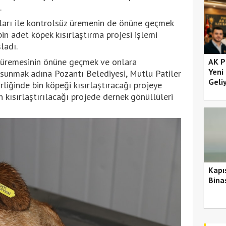
.
aları ile kontrolsüz üremenin de önüne geçmek
in adet köpek kısırlaştırma projesi işlemi
ladı.
 üremesinin önüne geçmek ve onlara
AK P
Yeni
 sunmak adına Pozantı Belediyesi, Mutlu Patiler
Geli
liğinde bin köpeği kısırlaştıracağı projeye
 kısırlaştırılacağı projede dernek gönüllüleri
Kapı
Bina