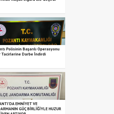
ntı Polisinin Başarılı Operasyonu
 Tacirlerine Darbe İndirdi
NTI’DA EMNİYET VE
ARMANIN GÜÇ BİRLİĞİYLE HUZUR
ÜVEN ARTIYOR