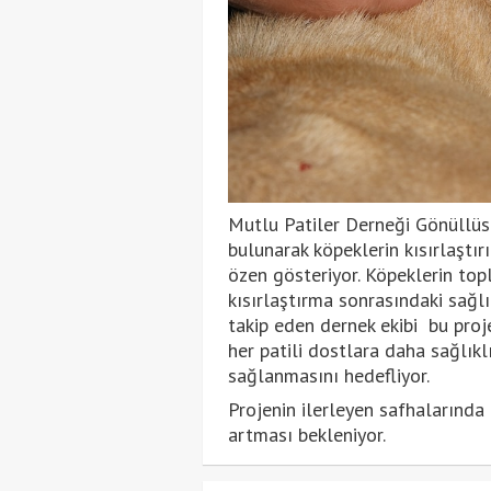
Mutlu Patiler Derneği Gönüllüs
bulunarak köpeklerin kısırlaştı
özen gösteriyor. Köpeklerin top
kısırlaştırma sonrasındaki sağl
takip eden dernek ekibi bu pro
her patili dostlara daha sağlıkl
sağlanmasını hedefliyor.
Projenin ilerleyen safhalarında i
artması bekleniyor.