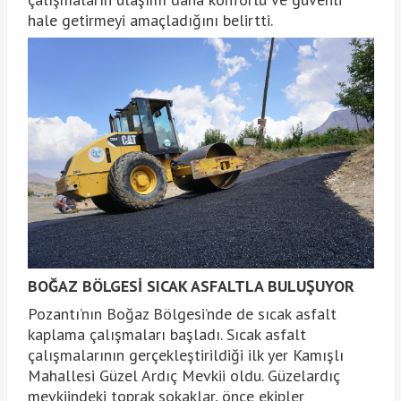
hale getirmeyi amaçladığını belirtti.
BOĞAZ BÖLGESİ SICAK ASFALTLA BULUŞUYOR
Pozantı’nın Boğaz Bölgesi’nde de sıcak asfalt
kaplama çalışmaları başladı. Sıcak asfalt
çalışmalarının gerçekleştirildiği ilk yer Kamışlı
Mahallesi Güzel Ardıç Mevkii oldu. Güzelardıç
mevkiindeki toprak sokaklar, önce ekipler