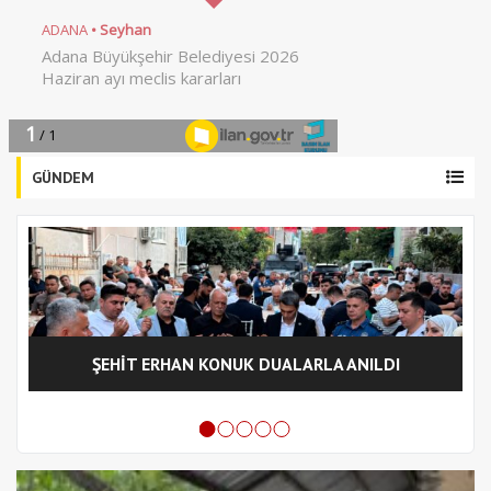
GÜNDEM
ŞEHİT ERHAN KONUK DUALARLA ANILDI