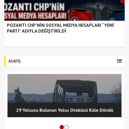
POZANTI CHP’NİN SOSYAL MEDYA HESAPLARI “YENİ
PARTİ” ADIYLA DEĞİŞTİRİLDİ
ASAYİŞ
29 Yolcusu Bulunan Yolcu Otobüsü Küle Döndü