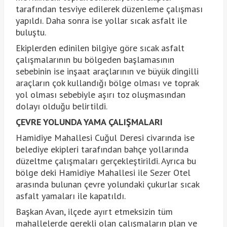
tarafından tesviye edilerek düzenleme çalışması
yapıldı. Daha sonra ise yollar sıcak asfalt ile
buluştu.
Ekiplerden edinilen bilgiye göre sıcak asfalt
çalışmalarının bu bölgeden başlamasının
sebebinin ise inşaat araçlarının ve büyük dingilli
araçların çok kullandığı bölge olması ve toprak
yol olması sebebiyle aşırı toz oluşmasından
dolayı olduğu belirtildi.
ÇEVRE YOLUNDA YAMA ÇALIŞMALARI
Hamidiye Mahallesi Cuğul Deresi civarında ise
belediye ekipleri tarafından bahçe yollarında
düzeltme çalışmaları gerçekleştirildi. Ayrıca bu
bölge deki Hamidiye Mahallesi ile Sezer Otel
arasında bulunan çevre yolundaki çukurlar sıcak
asfalt yamaları ile kapatıldı.
Başkan Avan, ilçede ayırt etmeksizin tüm
mahallelerde gerekli olan çalışmaların plan ve