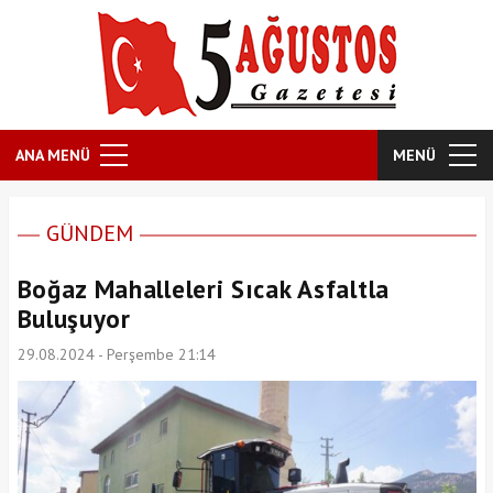
ANA MENÜ
MENÜ
GÜNDEM
Boğaz Mahalleleri Sıcak Asfaltla
Buluşuyor
29.08.2024 - Perşembe 21:14