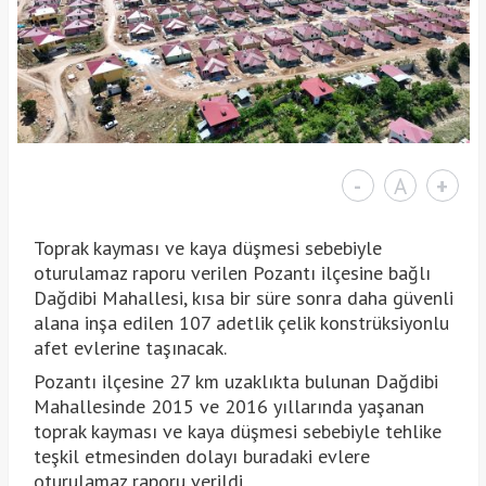
-
A
+
Toprak kayması ve kaya düşmesi sebebiyle
oturulamaz raporu verilen Pozantı ilçesine bağlı
Dağdibi Mahallesi, kısa bir süre sonra daha güvenli
alana inşa edilen 107 adetlik çelik konstrüksiyonlu
afet evlerine taşınacak.
Pozantı ilçesine 27 km uzaklıkta bulunan Dağdibi
Mahallesinde 2015 ve 2016 yıllarında yaşanan
toprak kayması ve kaya düşmesi sebebiyle tehlike
teşkil etmesinden dolayı buradaki evlere
oturulamaz raporu verildi.