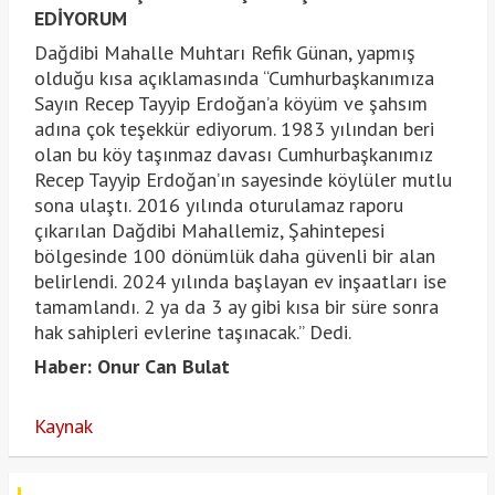
EDİYORUM
Dağdibi Mahalle Muhtarı Refik Günan, yapmış
olduğu kısa açıklamasında “Cumhurbaşkanımıza
Sayın Recep Tayyip Erdoğan’a köyüm ve şahsım
adına çok teşekkür ediyorum. 1983 yılından beri
olan bu köy taşınmaz davası Cumhurbaşkanımız
Recep Tayyip Erdoğan’ın sayesinde köylüler mutlu
sona ulaştı. 2016 yılında oturulamaz raporu
çıkarılan Dağdibi Mahallemiz, Şahintepesi
bölgesinde 100 dönümlük daha güvenli bir alan
belirlendi. 2024 yılında başlayan ev inşaatları ise
tamamlandı. 2 ya da 3 ay gibi kısa bir süre sonra
hak sahipleri evlerine taşınacak.” Dedi.
Haber: Onur Can Bulat
Kaynak