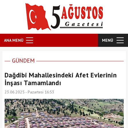
ANA MENÜ
MENÜ
GÜNDEM
Dağdibi Mahallesindeki Afet Evlerinin
İnşası Tamamlandı
23.06.2025 - Pazartesi 16:53