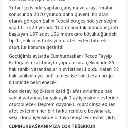
Yıllar içerisinde yapılan çalışma ve araştırmalar
sonucunda 2020 yılında daha güvenli bir alan
olarak görüşen Şahin Tepesi bölgesinde yer seçimi
yapıldı. 2024 yılında 100 dönümlük alanda inşaatı
başlayan 107 adet 136 metrekare büyüklüğündeki
tip 1 çelik konstrüksiyonlu afet evleri biterek
oturulur konuma getirildi.
Geçtiğimiz aylarda Cumhurbaşkanı Recep Tayyip
Erdoğan’ın katılımıyla yapılan kura çekiminde 85
hak sahibi vatandaşların evleri belli oldu. Kalan 22
hak sahibinin yer belirlemesi ise ikinci etap proje
bitiminde belirlenecek.
İnce detay işçiliklerin kaldığı afet evlerinde hak
sahibi vatandaşlar yaklaşık 2 ay içerisinde evlerine
oturabilecek. Deprem dayanıklı olarak inşa edilen
afet evlerinin her biri farklı renklere boyanarak,
yeşil doğa içerisinde ortaya rengârenk evler çıktı.
CUMHURBAŞKANIMIZA ÇOK TEŞEKKÜR