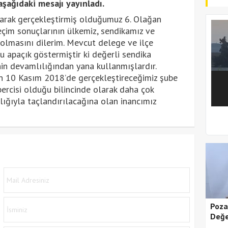
şağıdaki mesajı yayınladı.
larak gerçekleştirmiş olduğumuz 6. Olağan
Seçim sonuçlarının ülkemiz, sendikamız ve
 olmasını dilerim. Mevcut delege ve ilçe
u apaçık göstermiştir ki değerli sendika
nin devamlılığından yana kullanmışlardır.
in 10 Kasım 2018’de gerçekleştireceğimiz şube
rcisi olduğu bilincinde olarak daha çok
lığıyla taçlandırılacağına olan inancımız
1
2
Poza
Değe