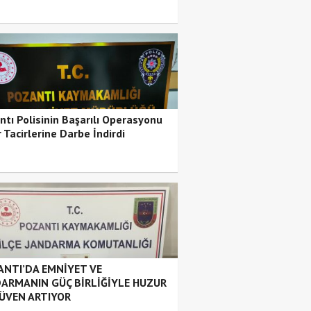
ntı Polisinin Başarılı Operasyonu
 Tacirlerine Darbe İndirdi
NTI’DA EMNİYET VE
ARMANIN GÜÇ BİRLİĞİYLE HUZUR
ÜVEN ARTIYOR