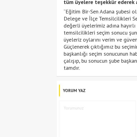
tüm üyelere teşekkür ederek a
“Eğitim Bir-Sen Adana şubesi o
Delege ve İlçe Temsilcilikleri 
değerli üyelerimiz adına hayırlı
temsilcilikleri seçim sonucu şun
üyeleriz oylarını verim ve güve
Güçlenerek çıktığımız bu seçim
başkanlığı seçim sonucunun habe
çalışıp, bu sonucun şube başkan
tamdır.
YORUM YAZ