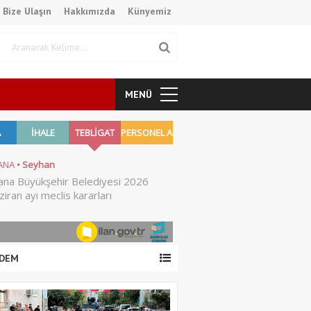
Bize Ulaşın
Hakkımızda
Künyemiz
MENÜ
DEM