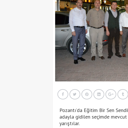
Pozantı’da Eğitim Bir Sen Sendik
adayla gidilen seçimde mevcut 
yarıştılar.