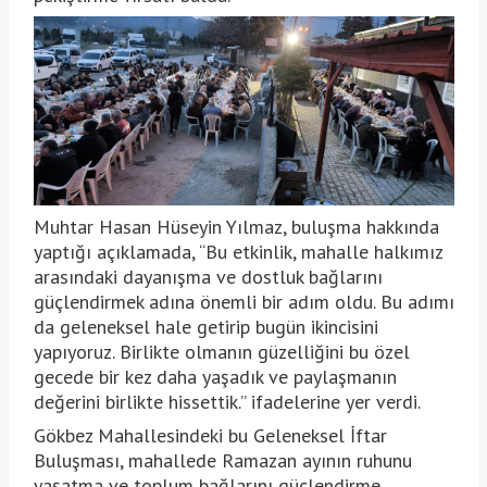
Muhtar Hasan Hüseyin Yılmaz, buluşma hakkında
yaptığı açıklamada, “Bu etkinlik, mahalle halkımız
arasındaki dayanışma ve dostluk bağlarını
güçlendirmek adına önemli bir adım oldu. Bu adımı
da geleneksel hale getirip bugün ikincisini
yapıyoruz. Birlikte olmanın güzelliğini bu özel
gecede bir kez daha yaşadık ve paylaşmanın
değerini birlikte hissettik.” ifadelerine yer verdi.
Gökbez Mahallesindeki bu Geleneksel İftar
Buluşması, mahallede Ramazan ayının ruhunu
yaşatma ve toplum bağlarını güçlendirme