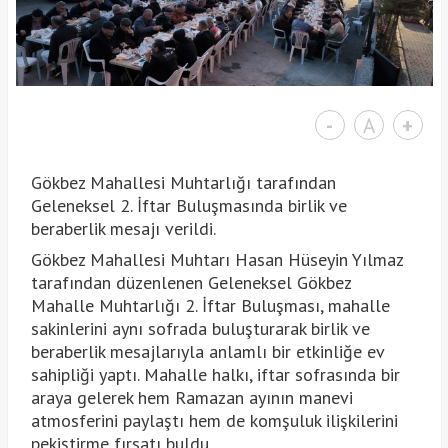
-
A
+
Gökbez Mahallesi Muhtarlığı tarafından
Geleneksel 2. İftar Buluşmasında birlik ve
beraberlik mesajı verildi.
Gökbez Mahallesi Muhtarı Hasan Hüseyin Yılmaz
tarafından düzenlenen Geleneksel Gökbez
Mahalle Muhtarlığı 2. İftar Buluşması, mahalle
sakinlerini aynı sofrada buluşturarak birlik ve
beraberlik mesajlarıyla anlamlı bir etkinliğe ev
sahipliği yaptı. Mahalle halkı, iftar sofrasında bir
araya gelerek hem Ramazan ayının manevi
atmosferini paylaştı hem de komşuluk ilişkilerini
pekiştirme fırsatı buldu.