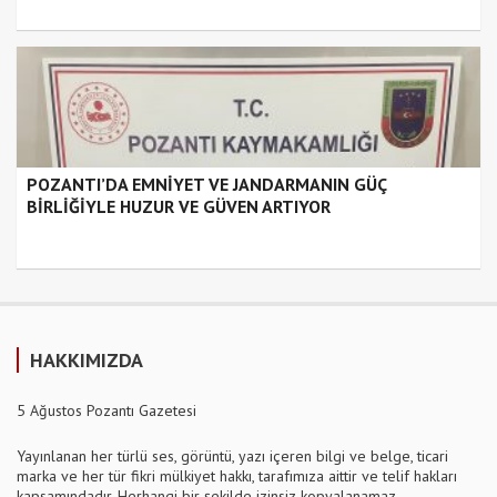
POZANTI’DA EMNİYET VE JANDARMANIN GÜÇ
BİRLİĞİYLE HUZUR VE GÜVEN ARTIYOR
HAKKIMIZDA
5 Ağustos Pozantı Gazetesi
Yayınlanan her türlü ses, görüntü, yazı içeren bilgi ve belge, ticari
marka ve her tür fikri mülkiyet hakkı, tarafımıza aittir ve telif hakları
kapsamındadır. Herhangi bir şekilde izinsiz kopyalanamaz,