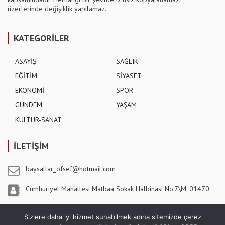
üzerlerinde değişiklik yapılamaz.
KATEGORİLER
ASAYİŞ
SAĞLIK
EĞİTİM
SİYASET
EKONOMİ
SPOR
GÜNDEM
YAŞAM
KÜLTÜR-SANAT
İLETİŞİM
baysallar_ofsef@hotmail.com
Cumhuriyet Mahallesi Matbaa Sokak Halbinası No:7\M, 01470
Pozantı / ADANA
Sizlere daha iyi hizmet sunabilmek adına sitemizde çerez