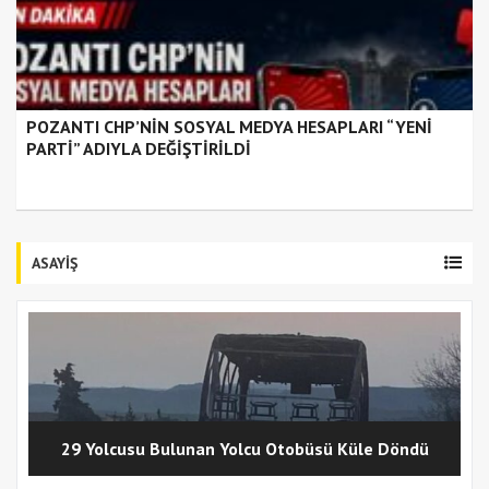
POZANTI CHP’NİN SOSYAL MEDYA HESAPLARI “YENİ
PARTİ” ADIYLA DEĞİŞTİRİLDİ
ASAYİŞ
29 Yolcusu Bulunan Yolcu Otobüsü Küle Döndü