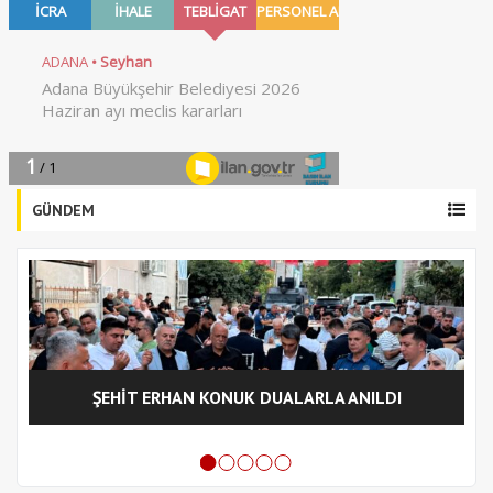
GÜNDEM
ŞEHİT ERHAN KONUK DUALARLA ANILDI