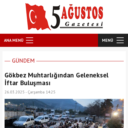
ANA MENÜ
MENÜ
GÜNDEM
Gökbez Muhtarlığından Geleneksel
İftar Buluşması
26.03.2025 - Çarşamba 14:25