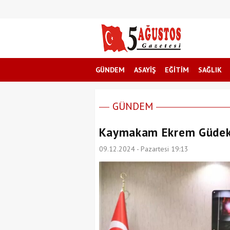
GÜNDEM
ASAYİŞ
EĞİTİM
SAĞLIK
GÜNDEM
Kaymakam Ekrem Güdek'
09.12.2024 - Pazartesi 19:13