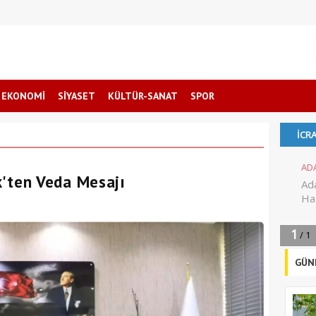
EKONOMİ
SİYASET
KÜLTÜR-SANAT
SPOR
ten Veda Mesajı
GÜN