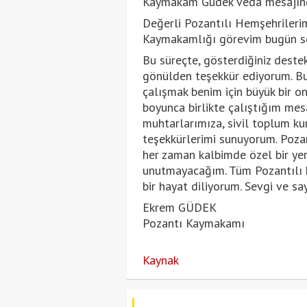
Kaymakam Güdek veda mesajında
Değerli Pozantılı Hemşehrileri
Kaymakamlığı görevim bugün so
Bu süreçte, gösterdiğiniz destek
gönülden teşekkür ediyorum. Bu 
çalışmak benim için büyük bir o
boyunca birlikte çalıştığım mes
muhtarlarımıza, sivil toplum ku
teşekkürlerimi sunuyorum. Pozan
her zaman kalbimde özel bir yer 
unutmayacağım. Tüm Pozantılı h
bir hayat diliyorum. Sevgi ve sa
Ekrem GÜDEK
Pozantı Kaymakamı
Kaynak