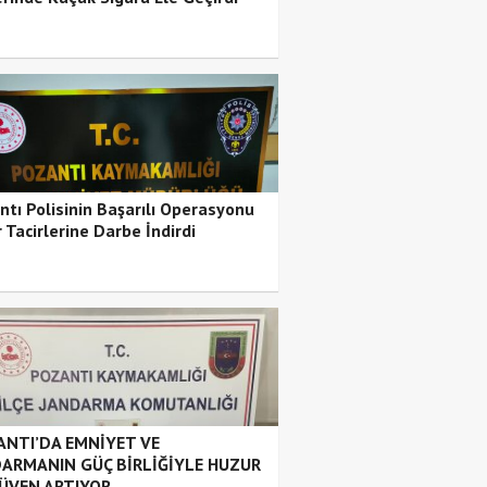
ntı Polisinin Başarılı Operasyonu
 Tacirlerine Darbe İndirdi
NTI’DA EMNİYET VE
ARMANIN GÜÇ BİRLİĞİYLE HUZUR
ÜVEN ARTIYOR