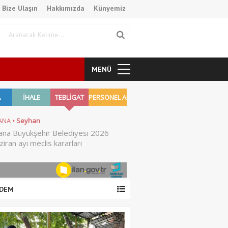
Bize Ulaşın
Hakkımızda
Künyemiz
MENÜ
DEM