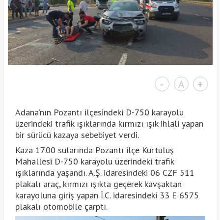
-
A
+
Adana’nın Pozantı ilçesindeki D-750 karayolu
üzerindeki trafik ışıklarında kırmızı ışık ihlali yapan
bir sürücü kazaya sebebiyet verdi.
Kaza 17.00 sularında Pozantı ilçe Kurtuluş
Mahallesi D-750 karayolu üzerindeki trafik
ışıklarında yaşandı. A.Ş. idaresindeki 06 CZF 511
plakalı araç, kırmızı ışıkta geçerek kavşaktan
karayoluna giriş yapan İ.C. idaresindeki 33 E 6575
plakalı otomobile çarptı.