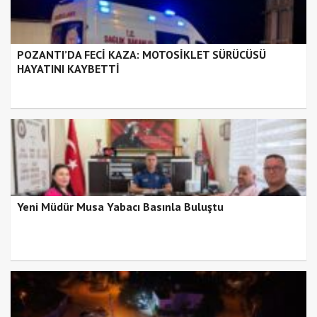
POZANTI’DA FECİ KAZA: MOTOSİKLET SÜRÜCÜSÜ
HAYATINI KAYBETTİ
Yeni Müdür Musa Yabacı Basınla Buluştu