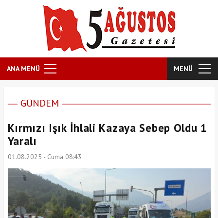
ANA MENÜ
MENÜ
GÜNDEM
Kırmızı Işık İhlali Kazaya Sebep Oldu 1
Yaralı
01.08.2025 - Cuma 08:43