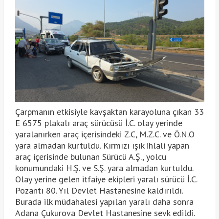
Çarpmanın etkisiyle kavşaktan karayoluna çıkan 33
E 6575 plakalı araç sürücüsü İ.C. olay yerinde
yaralanırken araç içerisindeki Z.C, M.Z.C. ve Ö.N.O
yara almadan kurtuldu. Kırmızı ışık ihlali yapan
araç içerisinde bulunan Sürücü A.Ş., yolcu
konumundaki H.Ş. ve S.Ş. yara almadan kurtuldu.
Olay yerine gelen itfaiye ekipleri yaralı sürücü İ.C.
Pozantı 80. Yıl Devlet Hastanesine kaldırıldı.
Burada ilk müdahalesi yapılan yaralı daha sonra
Adana Çukurova Devlet Hastanesine sevk edildi.