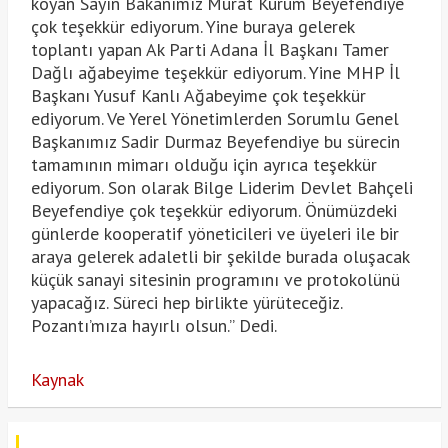
koyan Sayın Bakanımız Murat Kurum Beyefendiye
çok teşekkür ediyorum. Yine buraya gelerek
toplantı yapan Ak Parti Adana İl Başkanı Tamer
Dağlı ağabeyime teşekkür ediyorum. Yine MHP İl
Başkanı Yusuf Kanlı Ağabeyime çok teşekkür
ediyorum. Ve Yerel Yönetimlerden Sorumlu Genel
Başkanımız Sadir Durmaz Beyefendiye bu sürecin
tamamının mimarı olduğu için ayrıca teşekkür
ediyorum. Son olarak Bilge Liderim Devlet Bahçeli
Beyefendiye çok teşekkür ediyorum. Önümüzdeki
günlerde kooperatif yöneticileri ve üyeleri ile bir
araya gelerek adaletli bir şekilde burada oluşacak
küçük sanayi sitesinin programını ve protokolünü
yapacağız. Süreci hep birlikte yürüteceğiz.
Pozantı’mıza hayırlı olsun.” Dedi.
Kaynak