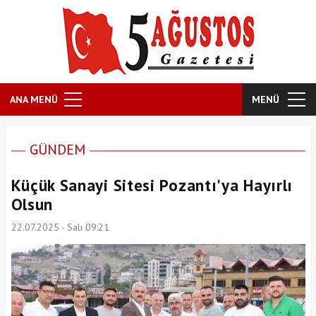
ANA MENÜ
MENÜ
GÜNDEM
Küçük Sanayi Sitesi Pozantı'ya Hayırlı
Olsun
22.07.2025 - Salı 09:21