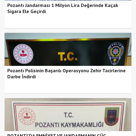
Pozantı Jandarması 1 Milyon Lira Değerinde Kaçak
Sigara Ele Geçirdi
Pozantı Polisinin Başarılı Operasyonu Zehir Tacirlerine
Darbe İndirdi
POZANTI’DA EMNİYET VE JANDARMANIN GÜÇ