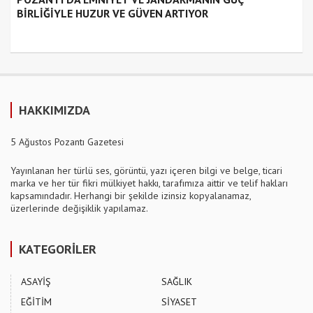
BİRLİĞİYLE HUZUR VE GÜVEN ARTIYOR
HAKKIMIZDA
5 Ağustos Pozantı Gazetesi
Yayınlanan her türlü ses, görüntü, yazı içeren bilgi ve belge, ticari
marka ve her tür fikri mülkiyet hakkı, tarafımıza aittir ve telif hakları
kapsamındadır. Herhangi bir şekilde izinsiz kopyalanamaz,
üzerlerinde değişiklik yapılamaz.
KATEGORİLER
ASAYİŞ
SAĞLIK
EĞİTİM
SİYASET