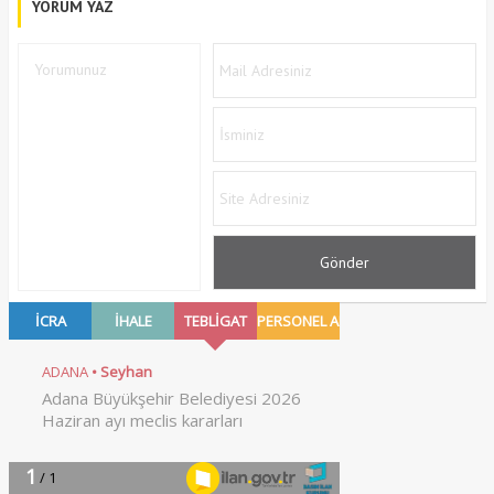
YORUM YAZ