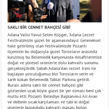
SAKLI BİR CENNET BAHÇESİ GİBİ
Adana Valisi Yavuz Selim Köşger, “Adana Lezzet
Festivalimizin güzel bir aşamasındayız. Geleneksel
hale getirilmiş olan festivalimizde Pozantı
ilçemizin bu doğasıyla güzel Torosların arasında
kurulmuş bu Belemedik kanyonunda misafirlerimize
doğal ve yöresel ürünlerle dolu kahvaltı sunumu
gerçekleştirdik. Sabah Adana’dan lezzet treni ile
başlayan yolculuğumuz bizi Torosların serin ve
tarih kokan Belemedik Tabiat Parkına getirdi.
Burası adeta saklı bir cennet bahçesi gibi
gözlerden uzak böyle güzel bir yer olması beni çok
mutlu etti. Pozantı Belediye Başkanımız Ali Avan
ve ekibinin sıcak karşılaması ve tabi ki doğal
ürünlerin bulunduğu kahvaltı masası bütün