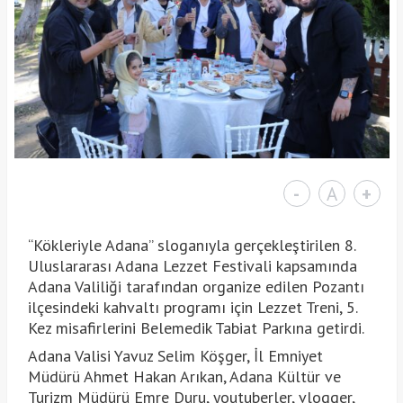
-
A
+
“Kökleriyle Adana” sloganıyla gerçekleştirilen 8.
Uluslararası Adana Lezzet Festivali kapsamında
Adana Valiliği tarafından organize edilen Pozantı
ilçesindeki kahvaltı programı için Lezzet Treni, 5.
Kez misafirlerini Belemedik Tabiat Parkına getirdi.
Adana Valisi Yavuz Selim Köşger, İl Emniyet
Müdürü Ahmet Hakan Arıkan, Adana Kültür ve
Turizm Müdürü Emre Duru, youtuberler, vlogger,