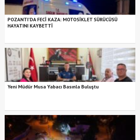
POZANTI’DA FECİ KAZA: MOTOSİKLET SÜRÜCÜSÜ
HAYATINI KAYBETTİ
Yeni Müdür Musa Yabacı Basınla Buluştu