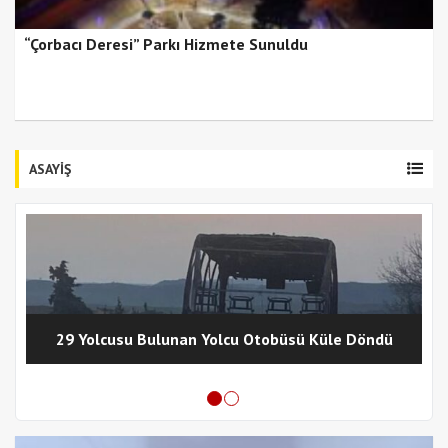
“Çorbacı Deresi” Parkı Hizmete Sunuldu
ASAYİŞ
29 Yolcusu Bulunan Yolcu Otobüsü Küle Döndü