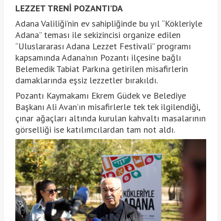
LEZZET TRENİ POZANTI’DA
Adana Valiliği’nin ev sahipliğinde bu yıl “Kökleriyle
Adana” teması ile sekizincisi organize edilen
“Uluslararası Adana Lezzet Festivali” programı
kapsamında Adana’nın Pozantı ilçesine bağlı
Belemedik Tabiat Parkına getirilen misafirlerin
damaklarında eşsiz lezzetler bırakıldı.
Pozantı Kaymakamı Ekrem Güdek ve Belediye
Başkanı Ali Avan’ın misafirlerle tek tek ilgilendiği,
çınar ağaçları altında kurulan kahvaltı masalarının
görselliği ise katılımcılardan tam not aldı.