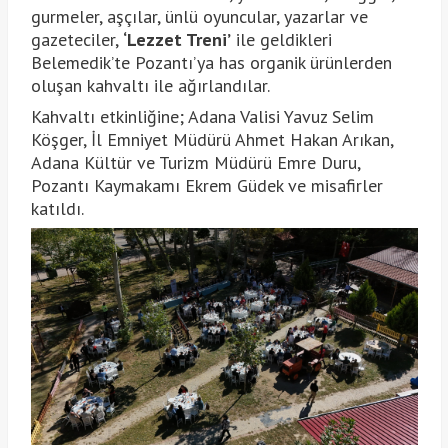
gurmeler, aşçılar, ünlü oyuncular, yazarlar ve
gazeteciler,
‘Lezzet Treni’
ile geldikleri
Belemedik’te Pozantı’ya has organik ürünlerden
oluşan kahvaltı ile ağırlandılar.
Kahvaltı etkinliğine; Adana Valisi Yavuz Selim
Köşger, İl Emniyet Müdürü Ahmet Hakan Arıkan,
Adana Kültür ve Turizm Müdürü Emre Duru,
Pozantı Kaymakamı Ekrem Güdek ve misafirler
katıldı.