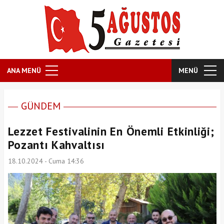
ANA MENÜ
MENÜ
GÜNDEM
Lezzet Festivalinin En Önemli Etkinliği;
Pozantı Kahvaltısı
18.10.2024 - Cuma 14:36