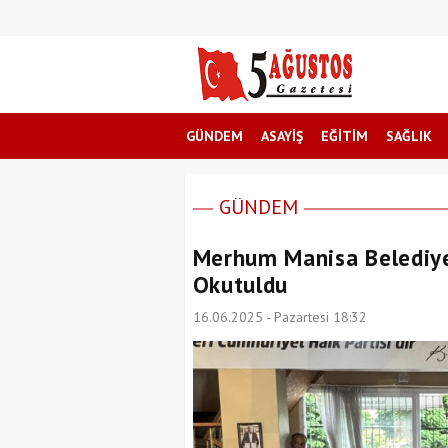
GÜNDEM
ASAYİŞ
EĞİTİM
SAĞLIK
GÜNDEM
Merhum Manisa Belediye 
Okutuldu
16.06.2025 - Pazartesi 18:32