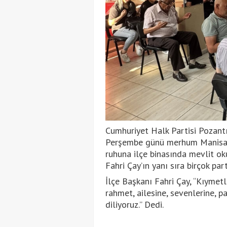
Cumhuriyet Halk Partisi Pozantı
Perşembe günü merhum Manisa B
ruhuna ilçe binasında mevlit o
Fahri Çay’ın yanı sıra birçok parti
İlçe Başkanı Fahri Çay, “Kıymet
rahmet, ailesine, sevenlerine, 
diliyoruz.” Dedi.