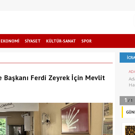
EKONOMİ
SİYASET
KÜLTÜR-SANAT
SPOR
Başkanı Ferdi Zeyrek İçin Mevlit
GÜN