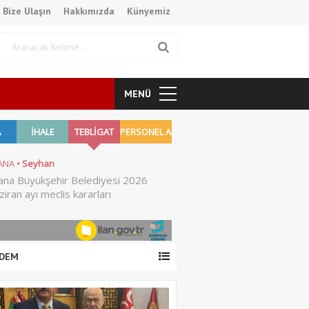
Bize Ulaşın
Hakkımızda
Künyemiz
MENÜ
DEM