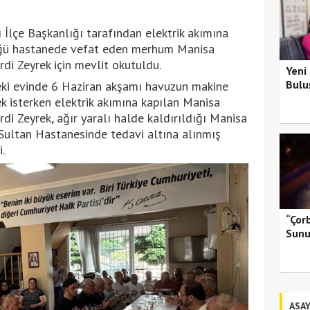
 İlçe Başkanlığı tarafından elektrik akımına
üğü hastanede vefat eden merhum Manisa
di Zeyrek için mevlit okutuldu.
Yeni
Bulu
eki evinde 6 Haziran akşamı havuzun makine
k isterken elektrik akımına kapılan Manisa
di Zeyrek, ağır yaralı halde kaldırıldığı Manisa
 Sultan Hastanesinde tedavi altına alınmış
.
“Çor
Sunu
ASAY