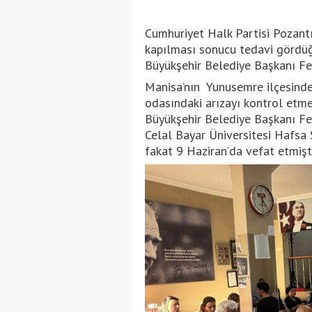
Cumhuriyet Halk Partisi Pozantı
kapılması sonucu tedavi görd
Büyükşehir Belediye Başkanı Fer
Manisa’nın Yunusemre ilçesind
odasındaki arızayı kontrol etme
Büyükşehir Belediye Başkanı Fer
Celal Bayar Üniversitesi Hafsa
fakat 9 Haziran’da vefat etmişti