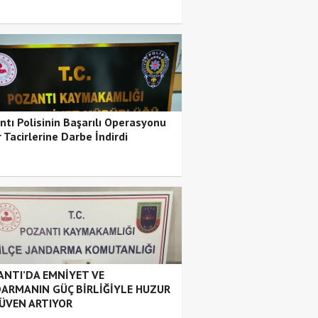
ntı Polisinin Başarılı Operasyonu
 Tacirlerine Darbe İndirdi
NTI’DA EMNİYET VE
ARMANIN GÜÇ BİRLİĞİYLE HUZUR
ÜVEN ARTIYOR