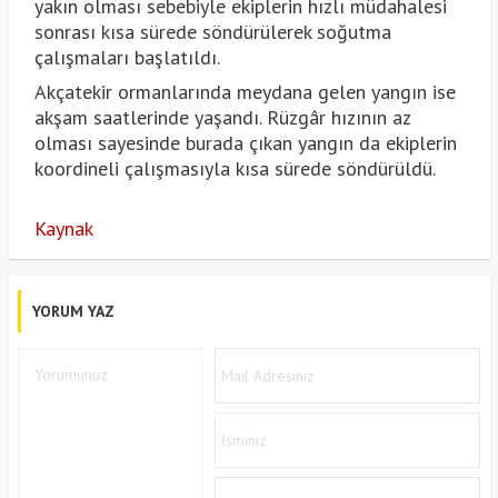
yakın olması sebebiyle ekiplerin hızlı müdahalesi
sonrası kısa sürede söndürülerek soğutma
çalışmaları başlatıldı.
Akçatekir ormanlarında meydana gelen yangın ise
akşam saatlerinde yaşandı. Rüzgâr hızının az
olması sayesinde burada çıkan yangın da ekiplerin
koordineli çalışmasıyla kısa sürede söndürüldü.
Kaynak
YORUM YAZ