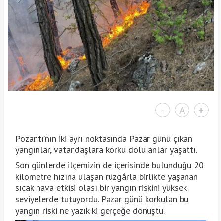
-
A
+
Pozantı’nın iki ayrı noktasında Pazar günü çıkan
yangınlar, vatandaşlara korku dolu anlar yaşattı.
Son günlerde ilçemizin de içerisinde bulunduğu 20
kilometre hızına ulaşan rüzgârla birlikte yaşanan
sıcak hava etkisi olası bir yangın riskini yüksek
seviyelerde tutuyordu. Pazar günü korkulan bu
yangın riski ne yazık ki gerçeğe dönüştü.