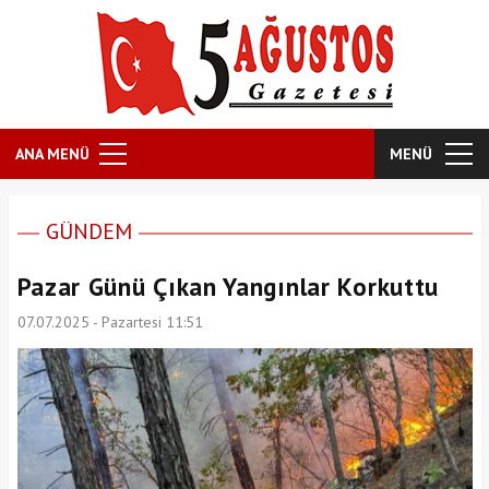
ANA MENÜ
MENÜ
GÜNDEM
Pazar Günü Çıkan Yangınlar Korkuttu
07.07.2025 - Pazartesi 11:51