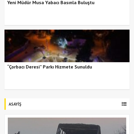
Yeni Müdür Musa Yabacı Basınla Buluştu
“Çorbacı Deresi” Parkı Hizmete Sunuldu
ASAYİŞ