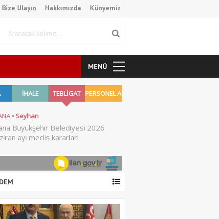
Bize Ulaşın
Hakkımızda
Künyemiz
MENÜ
DEM