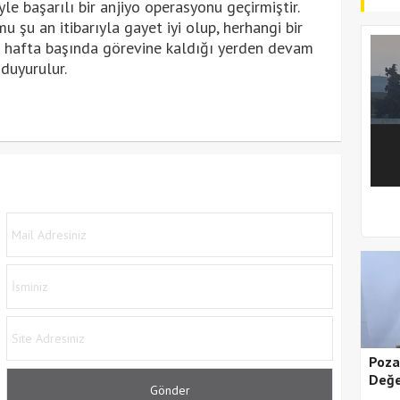
le başarılı bir anjiyo operasyonu geçirmiştir.
 şu an itibarıyla gayet iyi olup, herhangi bir
 hafta başında görevine kaldığı yerden devam
duyurulur.
1
2
Poza
Değe