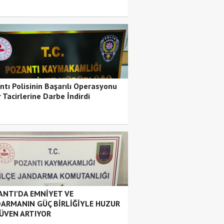
ntı Polisinin Başarılı Operasyonu
 Tacirlerine Darbe İndirdi
NTI’DA EMNİYET VE
ARMANIN GÜÇ BİRLİĞİYLE HUZUR
ÜVEN ARTIYOR