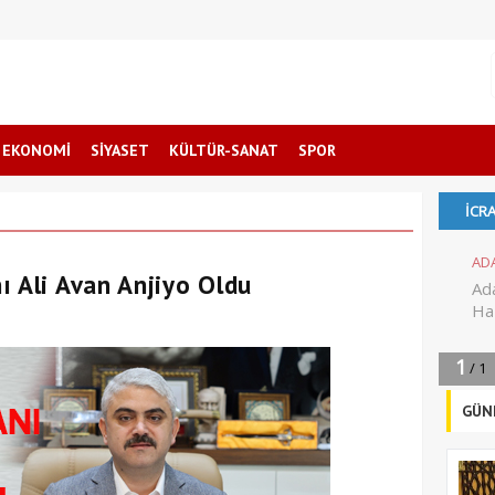
EKONOMİ
SİYASET
KÜLTÜR-SANAT
SPOR
ı Ali Avan Anjiyo Oldu
GÜN