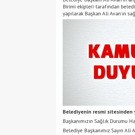
Birimi ekipleri tarafından beled
yapılarak Başkan Ali Avan’ın sağ
Belediyenin resmi sitesinden y
Başkanımızın Sağlık Durumu H
Belediye Başkanımız Sayın Ali Av