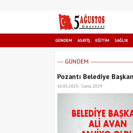
GÜNDEM
ASAYİŞ
EĞİTİM
SAĞLIK
GÜNDEM
Pozantı Belediye Başkan
16.05.2025 - Cuma 20:29