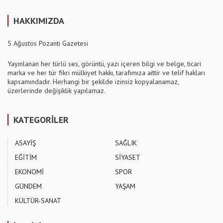
HAKKIMIZDA
5 Ağustos Pozantı Gazetesi
Yayınlanan her türlü ses, görüntü, yazı içeren bilgi ve belge, ticari
marka ve her tür fikri mülkiyet hakkı, tarafımıza aittir ve telif hakları
kapsamındadır. Herhangi bir şekilde izinsiz kopyalanamaz,
üzerlerinde değişiklik yapılamaz.
KATEGORİLER
ASAYİŞ
SAĞLIK
EĞİTİM
SİYASET
EKONOMİ
SPOR
GÜNDEM
YAŞAM
KÜLTÜR-SANAT