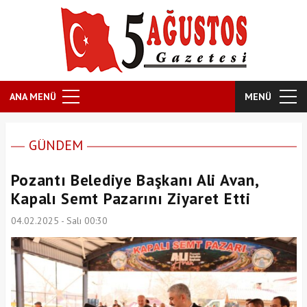
ANA MENÜ
MENÜ
GÜNDEM
Pozantı Belediye Başkanı Ali Avan,
Kapalı Semt Pazarını Ziyaret Etti
04.02.2025 - Salı 00:30