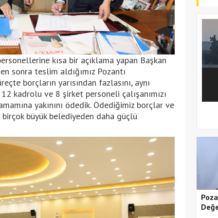
personellerine kısa bir açıklama yapan Başkan
den sonra teslim aldığımız Pozantı
eçte borçların yarısından fazlasını, aynı
12 kadrolu ve 8 şirket personeli çalışanımızı
tamamına yakınını ödedik. Ödediğimiz borçlar ve
a birçok büyük belediyeden daha güçlü
1
2
Poza
Değe