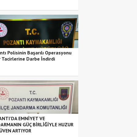
ntı Polisinin Başarılı Operasyonu
 Tacirlerine Darbe İndirdi
NTI’DA EMNİYET VE
ARMANIN GÜÇ BİRLİĞİYLE HUZUR
ÜVEN ARTIYOR