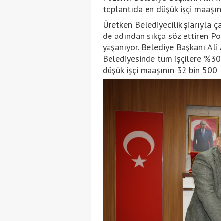
toplantıda en düşük işçi maaşın
Üretken Belediyecilik şiarıyla ç
de adından sıkça söz ettiren P
yaşanıyor. Belediye Başkanı Ali 
Belediyesinde tüm işçilere %30 
düşük işçi maaşının 32 bin 500 l