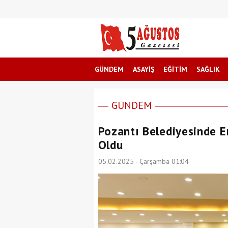
GÜNDEM
ASAYİŞ
EĞİTİM
SAĞLIK
GÜNDEM
Pozantı Belediyesinde E
Oldu
05.02.2025 - Çarşamba 01:04