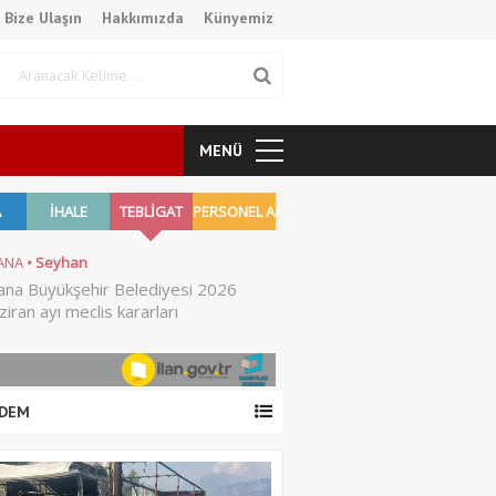
Bize Ulaşın
Hakkımızda
Künyemiz
MENÜ
DEM