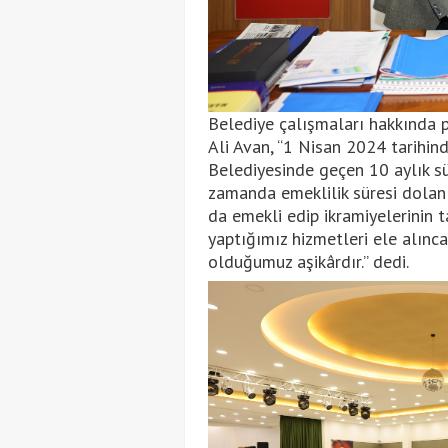
Belediye çalışmaları hakkında 
Ali Avan, “1 Nisan 2024 tarihin
Belediyesinde geçen 10 aylık sür
zamanda emeklilik süresi dolan 
da emekli edip ikramiyelerinin 
yaptığımız hizmetleri ele alınc
olduğumuz aşikârdır.” dedi.