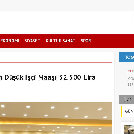
EKONOMİ
SİYASET
KÜLTÜR-SANAT
SPOR
n Düşük İşçi Maaşı 32.500 Lira
GÜN