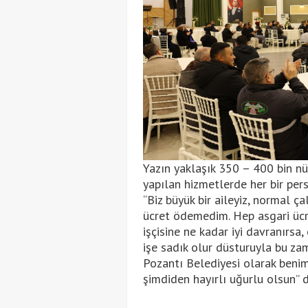
Yazın yaklaşık 350 – 400 bin nü
yapılan hizmetlerde her bir per
“Biz büyük bir aileyiz, normal 
ücret ödemedim. Hep asgari ücr
işçisine ne kadar iyi davranırsa,
işe sadık olur düsturuyla bu za
Pozantı Belediyesi olarak benim
şimdiden hayırlı uğurlu olsun” d