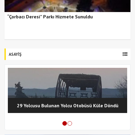
“Çorbacı Deresi” Parkı Hizmete Sunuldu
ASAYİŞ
29 Yolcusu Bulunan Yolcu Otobüsü Küle Döndü