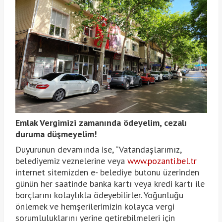
Emlak Vergimizi zamanında ödeyelim, cezalı
duruma düşmeyelim!
Duyurunun devamında ise, “Vatandaşlarımız,
belediyemiz veznelerine veya
www.pozanti.bel.tr
internet sitemizden e- belediye butonu üzerinden
günün her saatinde banka kartı veya kredi kartı ile
borçlarını kolaylıkla ödeyebilirler. Yoğunluğu
önlemek ve hemşerilerimizin kolayca vergi
sorumluluklarını yerine getirebilmeleri için