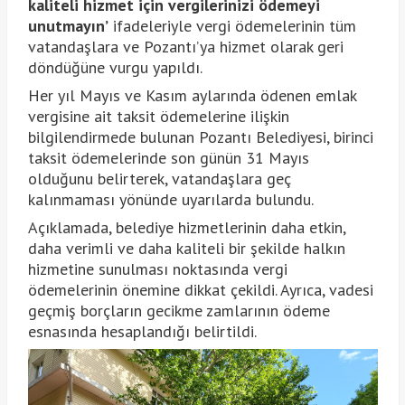
kaliteli hizmet için vergilerinizi ödemeyi
unutmayın’
ifadeleriyle vergi ödemelerinin tüm
vatandaşlara ve Pozantı’ya hizmet olarak geri
döndüğüne vurgu yapıldı.
Her yıl Mayıs ve Kasım aylarında ödenen emlak
vergisine ait taksit ödemelerine ilişkin
bilgilendirmede bulunan Pozantı Belediyesi, birinci
taksit ödemelerinde son günün 31 Mayıs
olduğunu belirterek, vatandaşlara geç
kalınmaması yönünde uyarılarda bulundu.
Açıklamada, belediye hizmetlerinin daha etkin,
daha verimli ve daha kaliteli bir şekilde halkın
hizmetine sunulması noktasında vergi
ödemelerinin önemine dikkat çekildi. Ayrıca, vadesi
geçmiş borçların gecikme zamlarının ödeme
esnasında hesaplandığı belirtildi.