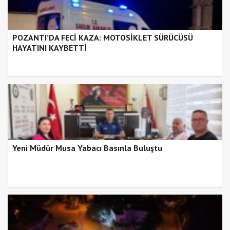
POZANTI’DA FECİ KAZA: MOTOSİKLET SÜRÜCÜSÜ
HAYATINI KAYBETTİ
Yeni Müdür Musa Yabacı Basınla Buluştu