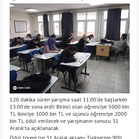
120 dakika süren yarışma saat 11.00’de başlarken
13.00’de sona erdi! Birinci olan öğrenciye 5000 bin
TL ikinciye 3000 bin TL ve üçüncü öğrenciye 2000
bin TL ödül verilecek ve yarışmanın sonucu 31
Aralık’ta açıklanacak.
Ödül töreni ise 31 Aralık akşamı Türkiye’nin 900