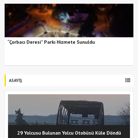
“Çorbacı Deresi” Parkı Hizmete Sunuldu
ASAYİŞ
29 Yolcusu Bulunan Yolcu Otobüsü Küle Döndü