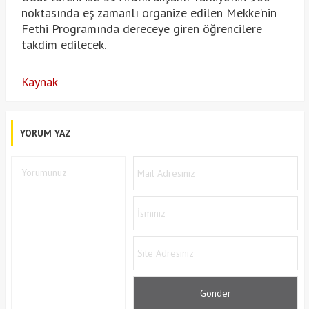
noktasında eş zamanlı organize edilen Mekke’nin
Fethi Programında dereceye giren öğrencilere
takdim edilecek.
Kaynak
YORUM YAZ