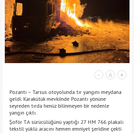
-
A
+
Pozantı – Tarsus otoyolunda tır yangını meydana
geldi. Karakütük mevkiinde Pozantı yönüne
seyreden tırda henüz bilinmeyen bir nedenle
yangın çıktı.
Şoför T.A sürücülüğünü yaptığı 27 HM 766 plakalı
tekstil yüklü aracını hemen emniyet şeridine çekti