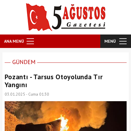
ANA MENÜ
MENÜ
GÜNDEM
Pozantı - Tarsus Otoyolunda Tır
Yangını
03.01.2025 - Cuma 01:30