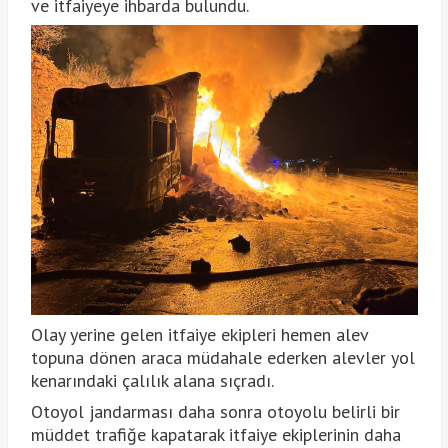
ve itfaiyeye ihbarda bulundu.
Olay yerine gelen itfaiye ekipleri hemen alev
topuna dönen araca müdahale ederken alevler yol
kenarındaki çalılık alana sıçradı.
Otoyol jandarması daha sonra otoyolu belirli bir
müddet trafiğe kapatarak itfaiye ekiplerinin daha