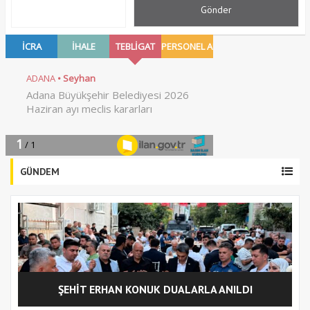
GÜNDEM
ŞEHİT ERHAN KONUK DUALARLA ANILDI