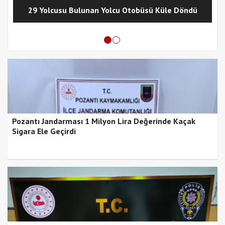
29 Yolcusu Bulunan Yolcu Otobüsü Küle Döndü
Pozantı Jandarması 1 Milyon Lira Değerinde Kaçak
Sigara Ele Geçirdi