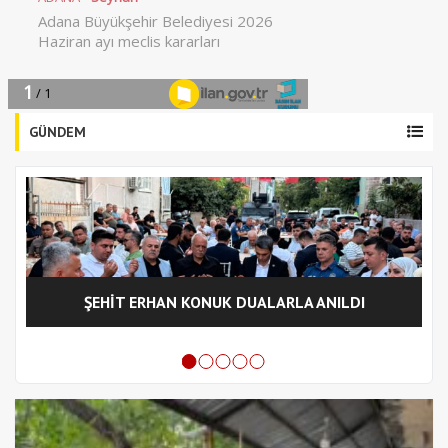
GÜNDEM
ŞEHİT ERHAN KONUK DUALARLA ANILDI