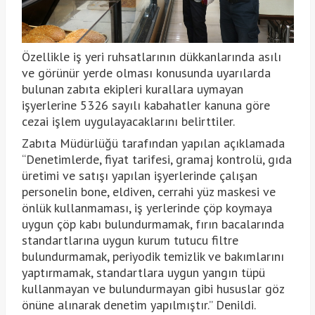
Özellikle iş yeri ruhsatlarının dükkanlarında asılı
ve görünür yerde olması konusunda uyarılarda
bulunan zabıta ekipleri kurallara uymayan
işyerlerine 5326 sayılı kabahatler kanuna göre
cezai işlem uygulayacaklarını belirttiler.
Zabıta Müdürlüğü tarafından yapılan açıklamada
“Denetimlerde, fiyat tarifesi, gramaj kontrolü, gıda
üretimi ve satışı yapılan işyerlerinde çalışan
personelin bone, eldiven, cerrahi yüz maskesi ve
önlük kullanmaması, iş yerlerinde çöp koymaya
uygun çöp kabı bulundurmamak, fırın bacalarında
standartlarına uygun kurum tutucu filtre
bulundurmamak, periyodik temizlik ve bakımlarını
yaptırmamak, standartlara uygun yangın tüpü
kullanmayan ve bulundurmayan gibi hususlar göz
önüne alınarak denetim yapılmıştır.” Denildi.