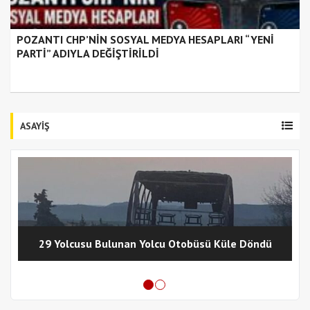
POZANTI CHP’NİN SOSYAL MEDYA HESAPLARI “YENİ
PARTİ” ADIYLA DEĞİŞTİRİLDİ
ASAYİŞ
29 Yolcusu Bulunan Yolcu Otobüsü Küle Döndü