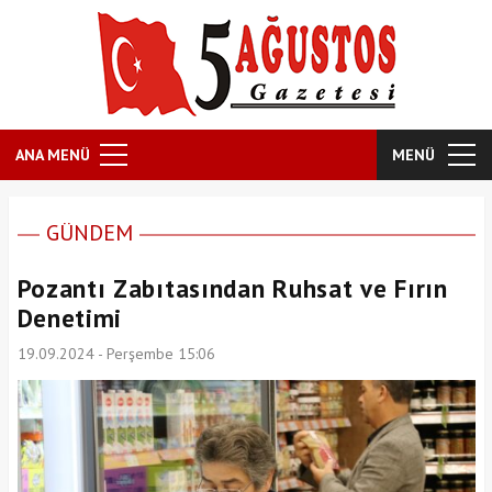
ANA MENÜ
MENÜ
GÜNDEM
Pozantı Zabıtasından Ruhsat ve Fırın
Denetimi
19.09.2024 - Perşembe 15:06