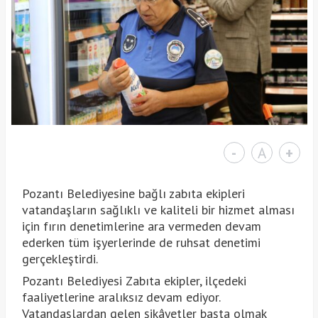
-
A
+
Pozantı Belediyesine bağlı zabıta ekipleri
vatandaşların sağlıklı ve kaliteli bir hizmet alması
için fırın denetimlerine ara vermeden devam
ederken tüm işyerlerinde de ruhsat denetimi
gerçekleştirdi.
Pozantı Belediyesi Zabıta ekipler, ilçedeki
faaliyetlerine aralıksız devam ediyor.
Vatandaşlardan gelen şikâyetler başta olmak