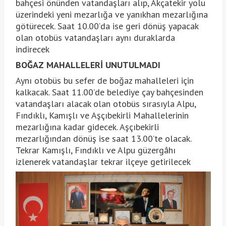
bahçesi önünden vatandaşları alıp, Akçatekir yolu
üzerindeki yeni mezarlığa ve yanıkhan mezarlığına
götürecek. Saat 10.00’da ise geri dönüş yapacak
olan otobüs vatandaşları aynı duraklarda
indirecek
BOĞAZ MAHALLELERİ UNUTULMADI
Aynı otobüs bu sefer de boğaz mahalleleri için
kalkacak. Saat 11.00’de belediye çay bahçesinden
vatandaşları alacak olan otobüs sırasıyla Alpu,
Fındıklı, Kamışlı ve Aşçıbekirli Mahallelerinin
mezarlığına kadar gidecek. Aşçıbekirli
mezarlığından dönüş ise saat 13.00’te olacak.
Tekrar Kamışlı, Fındıklı ve Alpu güzergâhı
izlenerek vatandaşlar tekrar ilçeye getirilecek