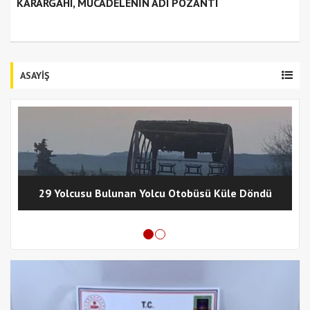
KARARGÂHI, MÜCADELENİN ADI POZANTI
ASAYİŞ
29 Yolcusu Bulunan Yolcu Otobüsü Küle Döndü