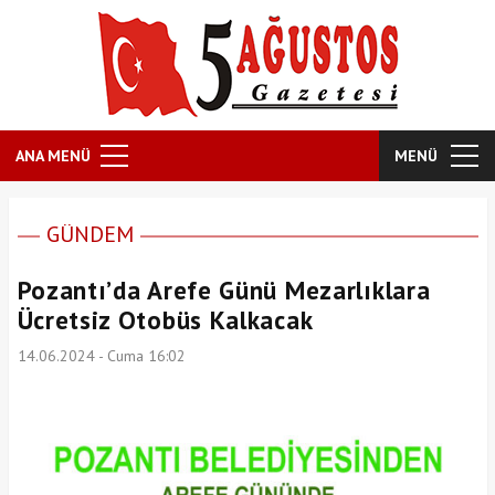
ANA MENÜ
MENÜ
GÜNDEM
Pozantı’da Arefe Günü Mezarlıklara
Ücretsiz Otobüs Kalkacak
14.06.2024 - Cuma 16:02