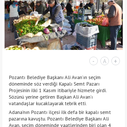
-
A
+
Pozantı Belediye Başkanı Ali Avan’ın seçim
döneminde söz verdiği Kapalı Semt Pazarı
Projesinin ilki 1 Kasım itibariyle hizmete girdi.
Sözünü yerine getiren Başkan Ali Avan’ı
vatandaşlar kucaklayarak tebrik etti.
Adana’nın Pozantı ilçesi ilk defa bir kapalı semt
pazarına kavuştu. Pozantı Belediye Başkanı Ali
Avan, seçim döneminde vaatlerinden biri olan 4