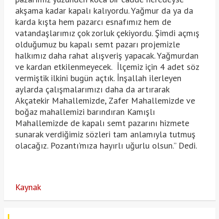
akşama kadar kapalı kalıyordu. Yağmur da ya da
karda kışta hem pazarcı esnafımız hem de
vatandaşlarımız çok zorluk çekiyordu. Şimdi açmış
olduğumuz bu kapalı semt pazarı projemizle
halkımız daha rahat alışveriş yapacak. Yağmurdan
ve kardan etkilenmeyecek. İlçemiz için 4 adet söz
vermiştik ilkini bugün açtık. İnşallah ilerleyen
aylarda çalışmalarımızı daha da artırarak
Akçatekir Mahallemizde, Zafer Mahallemizde ve
boğaz mahallemizi barındıran Kamışlı
Mahallemizde de kapalı semt pazarını hizmete
sunarak verdiğimiz sözleri tam anlamıyla tutmuş
olacağız. Pozantı’mıza hayırlı uğurlu olsun.” Dedi.
Kaynak