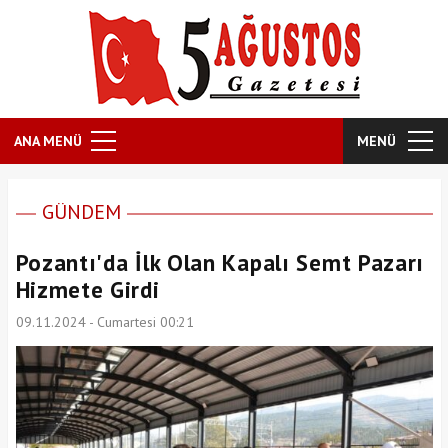
ANA MENÜ
MENÜ
GÜNDEM
Pozantı'da İlk Olan Kapalı Semt Pazarı
Hizmete Girdi
09.11.2024 - Cumartesi 00:21