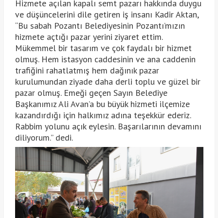
Hizmete açılan kapalı semt pazarı hakkında duygu
ve düşüncelerini dile getiren iş insanı Kadir Aktan,
“Bu sabah Pozantı Belediyesinin Pozantı’mızın
hizmete açtığı pazar yerini ziyaret ettim.
Mükemmel bir tasarım ve çok faydalı bir hizmet
olmuş. Hem istasyon caddesinin ve ana caddenin
trafiğini rahatlatmış hem dağınık pazar
kurulumundan ziyade daha derli toplu ve güzel bir
pazar olmuş. Emeği geçen Sayın Belediye
Başkanımız Ali Avan’a bu büyük hizmeti ilçemize
kazandırdığı için halkımız adına teşekkür ederiz.
Rabbim yolunu açık eylesin. Başarılarının devamını
diliyorum.” dedi.