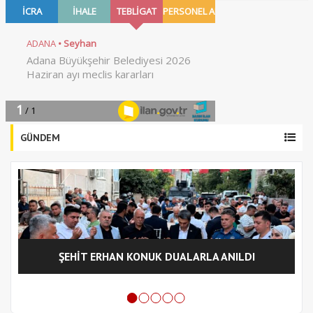
GÜNDEM
ŞEHİT ERHAN KONUK DUALARLA ANILDI