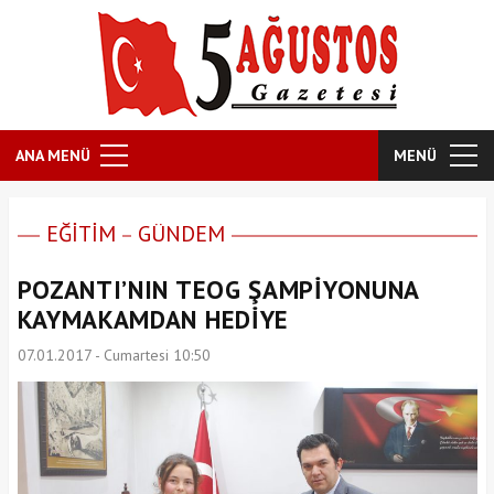
ANA MENÜ
MENÜ
EĞİTİM
GÜNDEM
POZANTI’NIN TEOG ŞAMPİYONUNA
KAYMAKAMDAN HEDİYE
07.01.2017 - Cumartesi 10:50