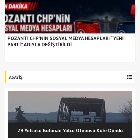
POZANTI CHP’NİN SOSYAL MEDYA HESAPLARI “YENİ
PARTİ” ADIYLA DEĞİŞTİRİLDİ
ASAYİŞ
29 Yolcusu Bulunan Yolcu Otobüsü Küle Döndü