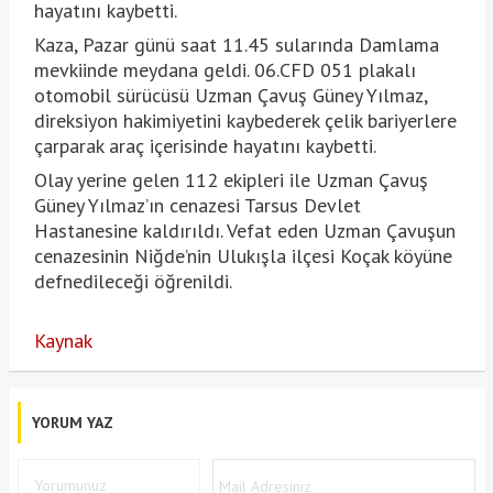
hayatını kaybetti.
Kaza, Pazar günü saat 11.45 sularında Damlama
mevkiinde meydana geldi. 06.CFD 051 plakalı
otomobil sürücüsü Uzman Çavuş Güney Yılmaz,
direksiyon hakimiyetini kaybederek çelik bariyerlere
çarparak araç içerisinde hayatını kaybetti.
Olay yerine gelen 112 ekipleri ile Uzman Çavuş
Güney Yılmaz’ın cenazesi Tarsus Devlet
Hastanesine kaldırıldı. Vefat eden Uzman Çavuşun
cenazesinin Niğde’nin Ulukışla ilçesi Koçak köyüne
defnedileceği öğrenildi.
Kaynak
YORUM YAZ