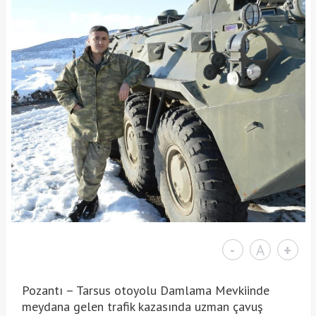
-
A
+
Pozantı – Tarsus otoyolu Damlama Mevkiinde
meydana gelen trafik kazasında uzman çavuş