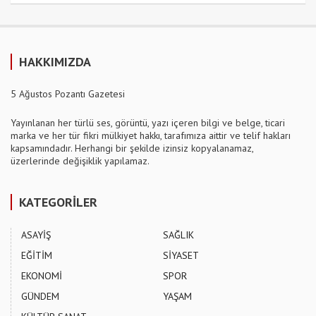
HAKKIMIZDA
5 Ağustos Pozantı Gazetesi
Yayınlanan her türlü ses, görüntü, yazı içeren bilgi ve belge, ticari
marka ve her tür fikri mülkiyet hakkı, tarafımıza aittir ve telif hakları
kapsamındadır. Herhangi bir şekilde izinsiz kopyalanamaz,
üzerlerinde değişiklik yapılamaz.
KATEGORİLER
ASAYİŞ
SAĞLIK
EĞİTİM
SİYASET
EKONOMİ
SPOR
GÜNDEM
YAŞAM