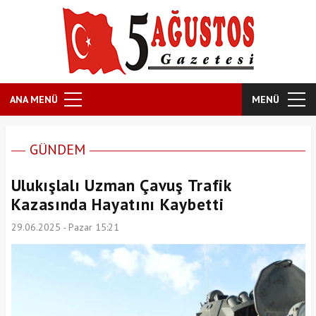
ANA MENÜ
MENÜ
GÜNDEM
Ulukışlalı Uzman Çavuş Trafik
Kazasında Hayatını Kaybetti
29.06.2025 - Pazar 15:21