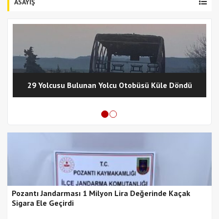
ASAYİŞ
29 Yolcusu Bulunan Yolcu Otobüsü Küle Döndü
Pozantı Jandarması 1 Milyon Lira Değerinde Kaçak
Sigara Ele Geçirdi