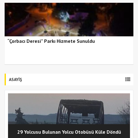
“Çorbacı Deresi” Parkı Hizmete Sunuldu
ASAYİŞ
29 Yolcusu Bulunan Yolcu Otobüsü Küle Döndü