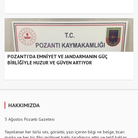
POZANTI’DA EMNİYET VE JANDARMANIN GÜÇ
BİRLİĞİYLE HUZUR VE GÜVEN ARTIYOR
HAKKIMIZDA
5 Ağustos Pozantı Gazetesi
Yayınlanan her türlü ses, görüntü, yazı içeren bilgi ve belge, ticari
marka ve her tür fikri mülkiyet hakkı, tarafımıza aittir ve telif hakları