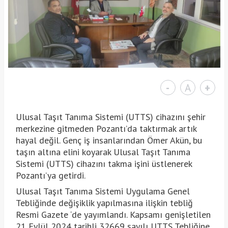
-
A
+
Ulusal Taşıt Tanıma Sistemi (UTTS) cihazını şehir
merkezine gitmeden Pozantı’da taktırmak artık
hayal değil. Genç iş insanlarından Ömer Akün, bu
taşın altına elini koyarak Ulusal Taşıt Tanıma
Sistemi (UTTS) cihazını takma işini üstlenerek
Pozantı’ya getirdi.
Ulusal Taşıt Tanıma Sistemi Uygulama Genel
Tebliğinde değişiklik yapılmasına ilişkin tebliğ
Resmi Gazete ‘de yayımlandı. Kapsamı genişletilen
21 Eylül 2024 tarihli 32669 sayılı UTTS Tebliğine