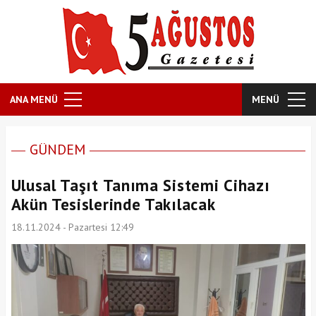
ANA MENÜ
MENÜ
GÜNDEM
Ulusal Taşıt Tanıma Sistemi Cihazı
Akün Tesislerinde Takılacak
18.11.2024 - Pazartesi 12:49