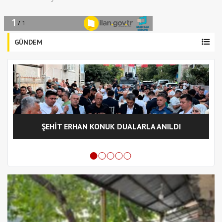
GÜNDEM
ŞEHİT ERHAN KONUK DUALARLA ANILDI