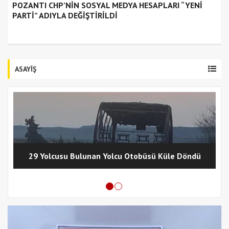
POZANTI CHP’NİN SOSYAL MEDYA HESAPLARI “YENİ
PARTİ” ADIYLA DEĞİŞTİRİLDİ
ASAYİŞ
29 Yolcusu Bulunan Yolcu Otobüsü Küle Döndü