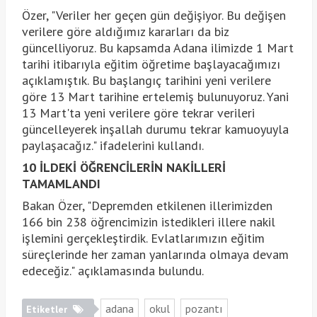
Özer, "Veriler her geçen gün değişiyor. Bu değişen
verilere göre aldığımız kararları da biz
güncelliyoruz. Bu kapsamda Adana ilimizde 1 Mart
tarihi itibarıyla eğitim öğretime başlayacağımızı
açıklamıştık. Bu başlangıç tarihini yeni verilere
göre 13 Mart tarihine ertelemiş bulunuyoruz. Yani
13 Mart'ta yeni verilere göre tekrar verileri
güncelleyerek inşallah durumu tekrar kamuoyuyla
paylaşacağız." ifadelerini kullandı.
10 İLDEKİ ÖĞRENCİLERİN NAKİLLERİ
TAMAMLANDI
Bakan Özer, "Depremden etkilenen illerimizden
166 bin 238 öğrencimizin istedikleri illere nakil
işlemini gerçekleştirdik. Evlatlarımızın eğitim
süreçlerinde her zaman yanlarında olmaya devam
edeceğiz." açıklamasında bulundu.
adana
okul
pozantı
Etiketler