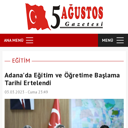
ANA MENÜ
MENÜ
EĞİTİM
Adana'da Eğitim ve Öğretime Başlama
Tarihi Ertelendi
03.03.2023 - Cuma 23:49