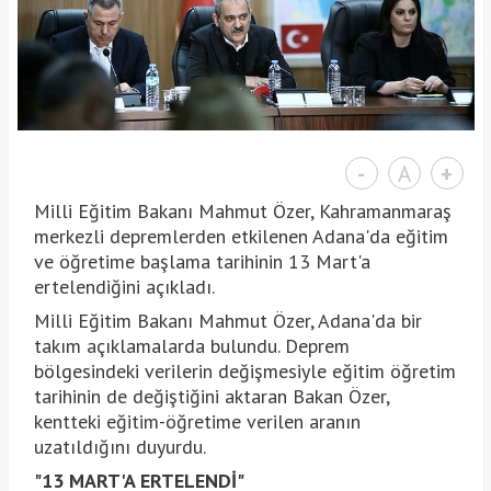
-
A
+
Milli Eğitim Bakanı Mahmut Özer, Kahramanmaraş
merkezli depremlerden etkilenen Adana'da eğitim
ve öğretime başlama tarihinin 13 Mart'a
ertelendiğini açıkladı.
Milli Eğitim Bakanı Mahmut Özer, Adana'da bir
takım açıklamalarda bulundu. Deprem
bölgesindeki verilerin değişmesiyle eğitim öğretim
tarihinin de değiştiğini aktaran Bakan Özer,
kentteki eğitim-öğretime verilen aranın
uzatıldığını duyurdu.
"13 MART'A ERTELENDİ"