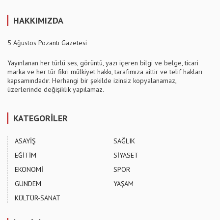
HAKKIMIZDA
5 Ağustos Pozantı Gazetesi
Yayınlanan her türlü ses, görüntü, yazı içeren bilgi ve belge, ticari
marka ve her tür fikri mülkiyet hakkı, tarafımıza aittir ve telif hakları
kapsamındadır. Herhangi bir şekilde izinsiz kopyalanamaz,
üzerlerinde değişiklik yapılamaz.
KATEGORİLER
ASAYİŞ
SAĞLIK
EĞİTİM
SİYASET
EKONOMİ
SPOR
GÜNDEM
YAŞAM
KÜLTÜR-SANAT