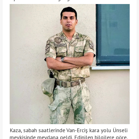
Kaza, sabah saatlerinde Van-Erciş kara yolu Ünseli
mevkisinde meydana geldi. Edinilen bilgilere göre,