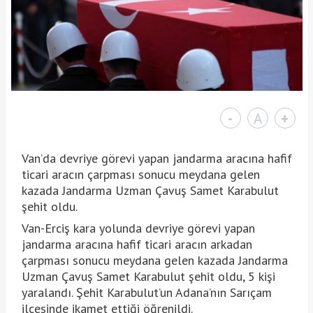
-
A
+
Van’da devriye görevi yapan jandarma aracına hafif
ticari aracın çarpması sonucu meydana gelen
kazada Jandarma Uzman Çavuş Samet Karabulut
şehit oldu.
Van-Erciş kara yolunda devriye görevi yapan
jandarma aracına hafif ticari aracın arkadan
çarpması sonucu meydana gelen kazada Jandarma
Uzman Çavuş Samet Karabulut şehit oldu, 5 kişi
yaralandı. Şehit Karabulut’un Adana’nın Sarıçam
ilçesinde ikamet ettiği öğrenildi.