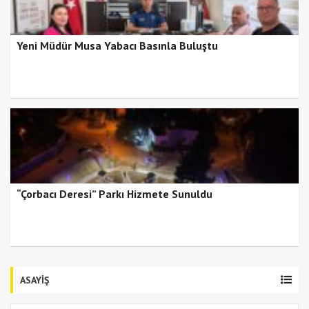
Yeni Müdür Musa Yabacı Basınla Buluştu
“Çorbacı Deresi” Parkı Hizmete Sunuldu
ASAYİŞ