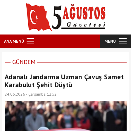
ANA MENÜ
MENÜ
GÜNDEM
Adanalı Jandarma Uzman Çavuş Samet
Karabulut Şehit Düştü
24.06.2026 - Çarşamba 12:52