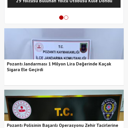
29 Yolcusu Bulunan Yolcu Otobüsü Küle Döndü
Pozantı Jandarması 1 Milyon Lira Değerinde Kaçak
Sigara Ele Geçirdi
Pozantı Polisinin Başarılı Operasyonu Zehir Tacirlerine