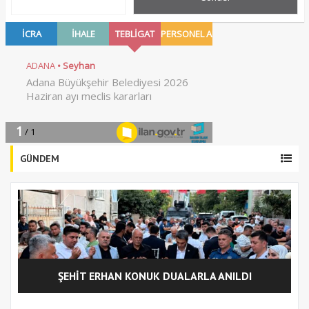
GÜNDEM
ŞEHİT ERHAN KONUK DUALARLA ANILDI