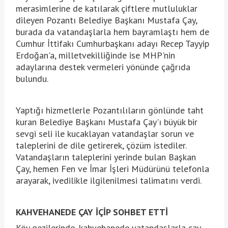
merasimlerine de katılarak çiftlere mutluluklar
dileyen Pozantı Belediye Başkanı Mustafa Çay,
burada da vatandaşlarla hem bayramlaştı hem de
Cumhur İttifakı Cumhurbaşkanı adayı Recep Tayyip
Erdoğan'a, milletvekilliğinde ise MHP'nin
adaylarına destek vermeleri yönünde çağrıda
bulundu.
Yaptığı hizmetlerle Pozantılıların gönlünde taht
kuran Belediye Başkanı Mustafa Çay'ı büyük bir
sevgi seli ile kucaklayan vatandaşlar sorun ve
taleplerini de dile getirerek, çözüm istediler.
Vatandaşların taleplerini yerinde bulan Başkan
Çay, hemen Fen ve İmar İşleri Müdürünü telefonla
arayarak, ivedilikle ilgilenilmesi talimatını verdi.
KAHVEHANEDE ÇAY İÇİP SOHBET ETTİ
Köy gezilerinde, kahvehanede vatandaşlarla çay