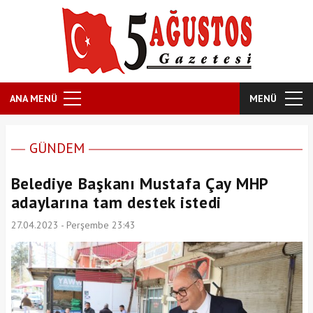
ANA MENÜ
MENÜ
GÜNDEM
Belediye Başkanı Mustafa Çay MHP
adaylarına tam destek istedi
27.04.2023 - Perşembe 23:43