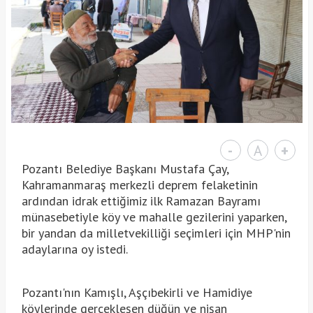
-
A
+
Pozantı Belediye Başkanı Mustafa Çay,
Kahramanmaraş merkezli deprem felaketinin
ardından idrak ettiğimiz ilk Ramazan Bayramı
münasebetiyle köy ve mahalle gezilerini yaparken,
bir yandan da milletvekilliği seçimleri için MHP'nin
adaylarına oy istedi.
Pozantı'nın Kamışlı, Aşçıbekirli ve Hamidiye
köylerinde gerçekleşen düğün ve nişan