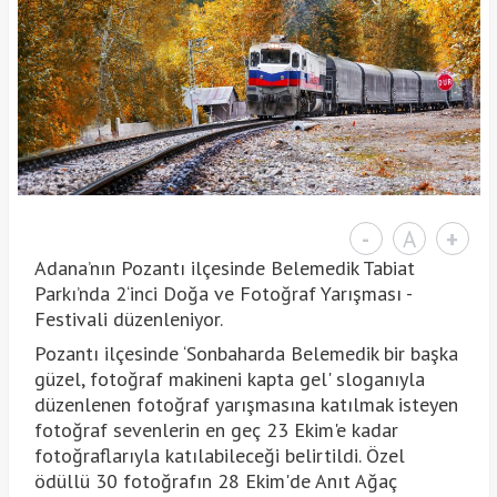
-
A
+
Adana’nın Pozantı ilçesinde Belemedik Tabiat
Parkı’nda 2‘inci Doğa ve Fotoğraf Yarışması -
Festivali düzenleniyor.
Pozantı ilçesinde ‘Sonbaharda Belemedik bir başka
güzel, fotoğraf makineni kapta gel' sloganıyla
düzenlenen fotoğraf yarışmasına katılmak isteyen
fotoğraf sevenlerin en geç 23 Ekim'e kadar
fotoğraflarıyla katılabileceği belirtildi. Özel
ödüllü 30 fotoğrafın 28 Ekim'de Anıt Ağaç