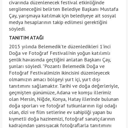
civarında düzenlenecek festival etkinliğinde
sergileneceğini belirten Belediye Başkanı Mustafa
Çay, yarışmaya katılmak için belediyeye ait sosyal
medya hesaplarının takip edilmesi gerektiğini
söyledi.
TANITIM ATAĞI
2015 yılında Belemedik’te düzenledikleri 1’inci
Doğa ve Fotoğraf Festivali'nin yoğun katılımlı
şenlik havasında geçtiğini anlatan Başkanı Çay,
şunları söyledi. "Pozantı Belemedik Doğa ve
Fotoğraf Festivalimizin ikincisini düzenleyecek
olmamızın amacı bölgeyi yurt içi, yurt dışı
tanıtımını sağlamaktır. Tarihi ve doğa değerleriyle,
geçmişten günümüze, Adana ve komşu illerimiz
olan Mersin, Niğde, Konya, Hatay illerinde bulunan
doğa sporları ve fotoğraf tutkunlarının ilgi odağı
olan, dizi ve film setlerine ev sahipliği yapan bu
kıymetli doğa hazinemizi, fotoğraf sanatçılarının
kadrajından yansıyacak fotoğraflarla tanıtımını