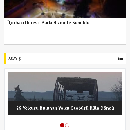
“Çorbacı Deresi” Parkı Hizmete Sunuldu
ASAYİŞ
29 Yolcusu Bulunan Yolcu Otobüsü Küle Döndü