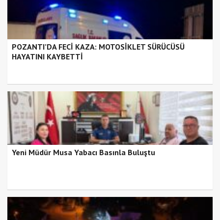
POZANTI’DA FECİ KAZA: MOTOSİKLET SÜRÜCÜSÜ
HAYATINI KAYBETTİ
Yeni Müdür Musa Yabacı Basınla Buluştu