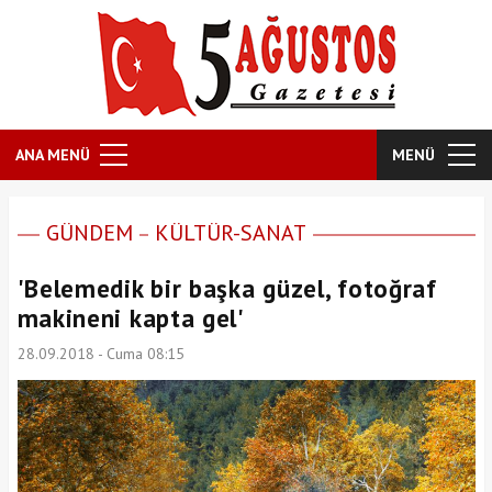
ANA MENÜ
MENÜ
GÜNDEM
KÜLTÜR-SANAT
'Belemedik bir başka güzel, fotoğraf
makineni kapta gel'
28.09.2018 - Cuma 08:15