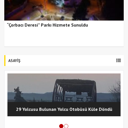
“Çorbacı Deresi” Parkı Hizmete Sunuldu
ASAYİŞ
29 Yolcusu Bulunan Yolcu Otobüsü Küle Döndü