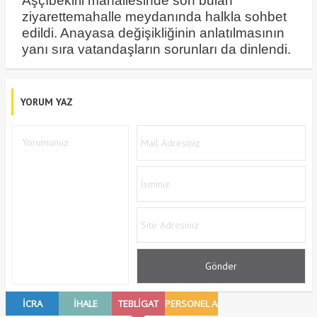
Aşçıbekirli mahallesinde son bulan
ziyarettemahalle meydanında halkla sohbet
edildi. Anayasa değişikliğinin anlatılmasının
yanı sıra vatandaşların sorunları da dinlendi.
YORUM YAZ