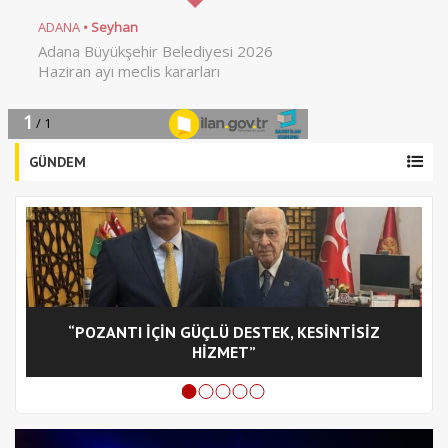
GÜNDEM
“POZANTI İÇİN GÜÇLÜ DESTEK, KESİNTİSİZ
C
HİZMET”