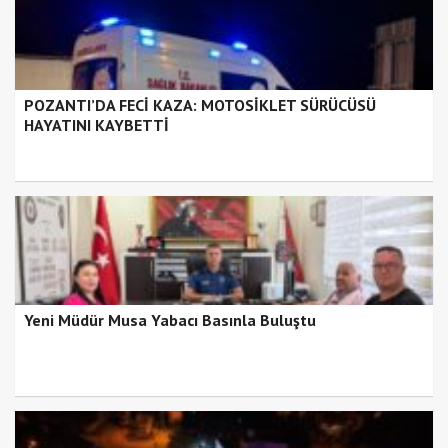
POZANTI’DA FECİ KAZA: MOTOSİKLET SÜRÜCÜSÜ
HAYATINI KAYBETTİ
Yeni Müdür Musa Yabacı Basınla Buluştu