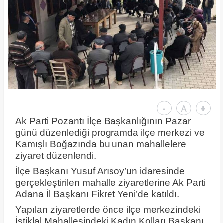
-
A
+
Ak Parti Pozantı İlçe Başkanlığının Pazar
günü düzenlediği programda ilçe merkezi ve
Kamışlı Boğazında bulunan mahallelere
ziyaret düzenlendi.
İlçe Başkanı Yusuf Arısoy’un idaresinde
gerçekleştirilen mahalle ziyaretlerine Ak Parti
Adana İl Başkanı Fikret Yeni’de katıldı.
Yapılan ziyaretlerde önce ilçe merkezindeki
İstiklal Mahallesindeki Kadın Kolları Başkanı