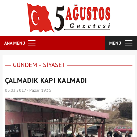
ANA MENÜ
MENÜ
GÜNDEM
SİYASET
ÇALMADIK KAPI KALMADI
05.03.2017 - Pazar 19:35