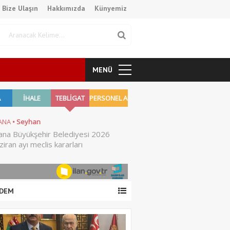
Bize Ulaşın
Hakkımızda
Künyemiz
MENÜ
DEM