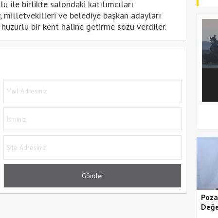
 ile birlikte salondaki katılımcıları
 milletvekilleri ve belediye başkan adayları
huzurlu bir kent haline getirme sözü verdiler.
1
2
Poza
Değe