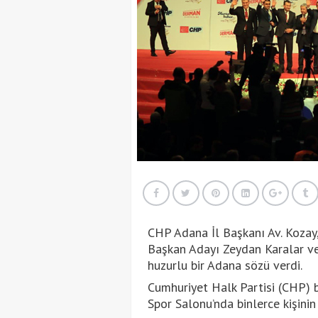
CHP Adana İl Başkanı Av. Kozay,
Başkan Adayı Zeydan Karalar ve 
huzurlu bir Adana sözü verdi.
Cumhuriyet Halk Partisi (CHP) 
Spor Salonu’nda binlerce kişini