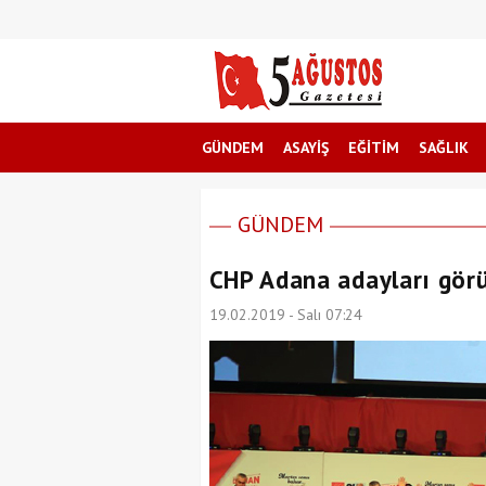
GÜNDEM
ASAYİŞ
EĞİTİM
SAĞLIK
GÜNDEM
CHP Adana adayları görü
19.02.2019 - Salı 07:24