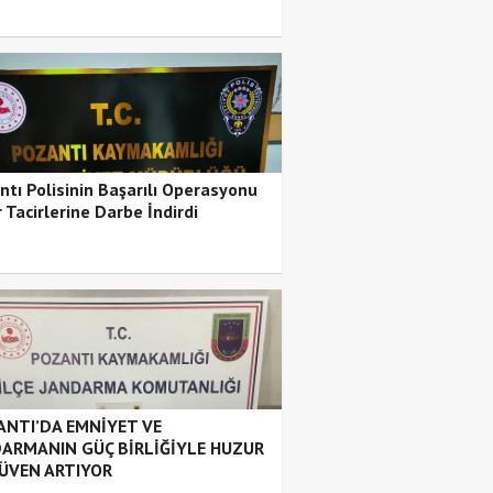
ntı Polisinin Başarılı Operasyonu
 Tacirlerine Darbe İndirdi
NTI’DA EMNİYET VE
ARMANIN GÜÇ BİRLİĞİYLE HUZUR
ÜVEN ARTIYOR