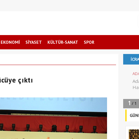
EKONOMİ
SİYASET
KÜLTÜR-SANAT
SPOR
cüye çıktı
GÜN