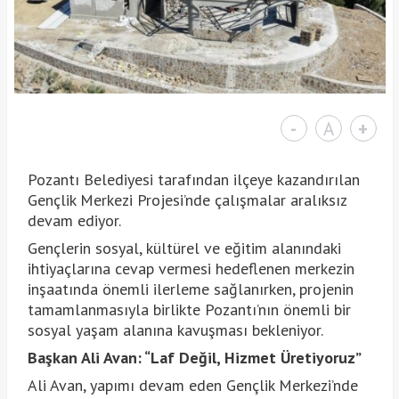
-
A
+
Pozantı Belediyesi tarafından ilçeye kazandırılan
Gençlik Merkezi Projesi’nde çalışmalar aralıksız
devam ediyor.
Gençlerin sosyal, kültürel ve eğitim alanındaki
ihtiyaçlarına cevap vermesi hedeflenen merkezin
inşaatında önemli ilerleme sağlanırken, projenin
tamamlanmasıyla birlikte Pozantı’nın önemli bir
sosyal yaşam alanına kavuşması bekleniyor.
Başkan Ali Avan: “Laf Değil, Hizmet Üretiyoruz”
Ali Avan, yapımı devam eden Gençlik Merkezi’nde