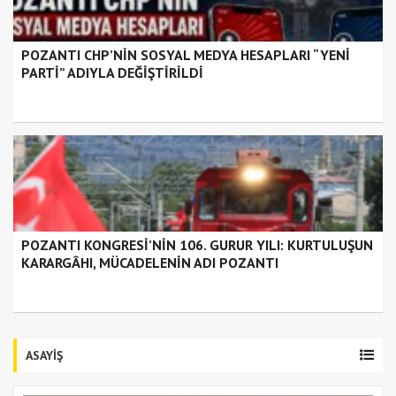
POZANTI CHP’NİN SOSYAL MEDYA HESAPLARI “YENİ
PARTİ” ADIYLA DEĞİŞTİRİLDİ
POZANTI KONGRESİ’NİN 106. GURUR YILI: KURTULUŞUN
KARARGÂHI, MÜCADELENİN ADI POZANTI
ASAYİŞ