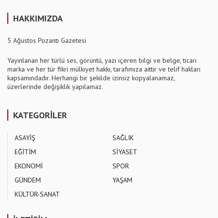
HAKKIMIZDA
5 Ağustos Pozantı Gazetesi
Yayınlanan her türlü ses, görüntü, yazı içeren bilgi ve belge, ticari
marka ve her tür fikri mülkiyet hakkı, tarafımıza aittir ve telif hakları
kapsamındadır. Herhangi bir şekilde izinsiz kopyalanamaz,
üzerlerinde değişiklik yapılamaz.
KATEGORİLER
ASAYİŞ
SAĞLIK
EĞİTİM
SİYASET
EKONOMİ
SPOR
GÜNDEM
YAŞAM
KÜLTÜR-SANAT