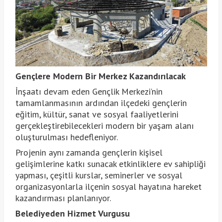
Gençlere Modern Bir Merkez Kazandırılacak
İnşaatı devam eden Gençlik Merkezi’nin
tamamlanmasının ardından ilçedeki gençlerin
eğitim, kültür, sanat ve sosyal faaliyetlerini
gerçekleştirebilecekleri modern bir yaşam alanı
oluşturulması hedefleniyor.
Projenin aynı zamanda gençlerin kişisel
gelişimlerine katkı sunacak etkinliklere ev sahipliği
yapması, çeşitli kurslar, seminerler ve sosyal
organizasyonlarla ilçenin sosyal hayatına hareket
kazandırması planlanıyor.
Belediyeden Hizmet Vurgusu