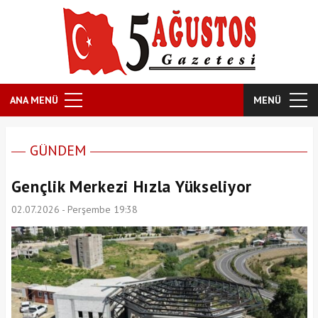
ANA MENÜ
MENÜ
GÜNDEM
Gençlik Merkezi Hızla Yükseliyor
02.07.2026 - Perşembe 19:38