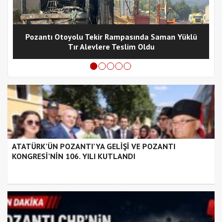
Pozantı Otoyolu Tekir Rampasında Saman Yüklü
Tır Alevlere Teslim Oldu
ATATÜRK’ÜN POZANTI’YA GELİŞİ VE POZANTI
KONGRESİ’NİN 106. YILI KUTLANDI