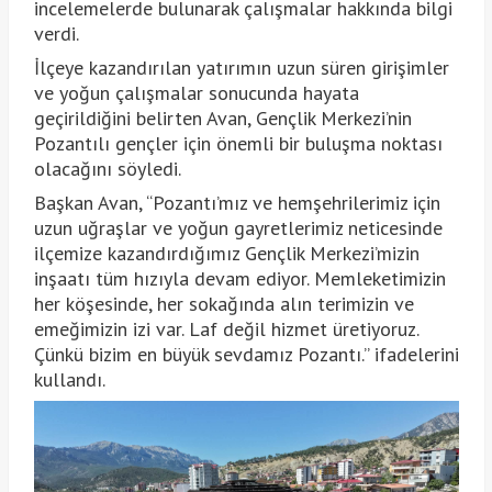
incelemelerde bulunarak çalışmalar hakkında bilgi
verdi.
İlçeye kazandırılan yatırımın uzun süren girişimler
ve yoğun çalışmalar sonucunda hayata
geçirildiğini belirten Avan, Gençlik Merkezi’nin
Pozantılı gençler için önemli bir buluşma noktası
olacağını söyledi.
Başkan Avan, “Pozantı’mız ve hemşehrilerimiz için
uzun uğraşlar ve yoğun gayretlerimiz neticesinde
ilçemize kazandırdığımız Gençlik Merkezi’mizin
inşaatı tüm hızıyla devam ediyor. Memleketimizin
her köşesinde, her sokağında alın terimizin ve
emeğimizin izi var. Laf değil hizmet üretiyoruz.
Çünkü bizim en büyük sevdamız Pozantı.” ifadelerini
kullandı.