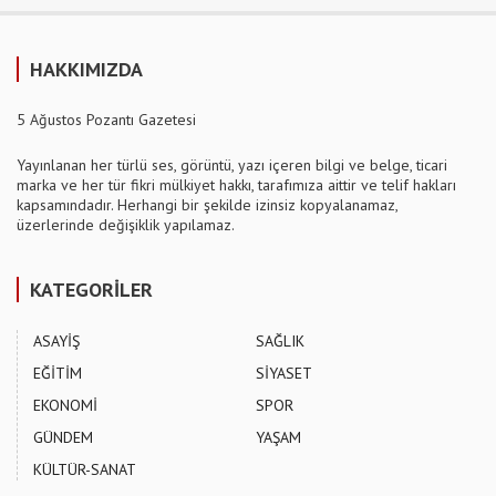
HAKKIMIZDA
5 Ağustos Pozantı Gazetesi
Yayınlanan her türlü ses, görüntü, yazı içeren bilgi ve belge, ticari
marka ve her tür fikri mülkiyet hakkı, tarafımıza aittir ve telif hakları
kapsamındadır. Herhangi bir şekilde izinsiz kopyalanamaz,
üzerlerinde değişiklik yapılamaz.
KATEGORİLER
ASAYİŞ
SAĞLIK
EĞİTİM
SİYASET
EKONOMİ
SPOR
GÜNDEM
YAŞAM
KÜLTÜR-SANAT