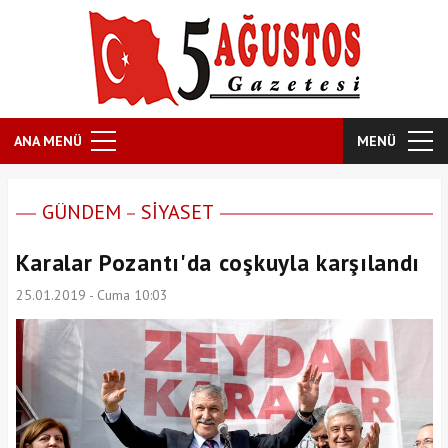
ANA MENÜ
MENÜ
GÜNDEM
SİYASET
Karalar Pozantı'da coşkuyla karşılandı
25.01.2019 - Cuma 10:03