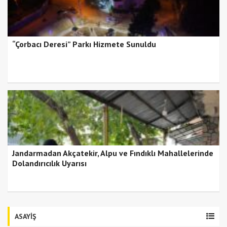
“Çorbacı Deresi” Parkı Hizmete Sunuldu
Jandarmadan Akçatekir, Alpu ve Fındıklı Mahallelerinde
Dolandırıcılık Uyarısı
ASAYİŞ