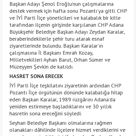
Başkan Adayı Şenol Eroğlu’nun çalışmalarına
destek vermek için hafta sonu Pozantı’ya gitti. CHP
ve İYİ Parti İlçe yöneticileri ve kalabalık bir kitle
tarafından ilçenin girişinde karşılanan CHP Adana
Büyükşehir Belediye Başkan Adayı Zeydan Karalar,
beraberindekilerle şehir turu atarak esnaf
ziyaretlerinde bulundu. Başkan Karalar’ın
çalışmasına İl Başkanı Emrah Kozay,
Milletvekilleri Ayhan Barut, Orhan Sümer ve
Müzeyyen Şevkin de katıldı.
HASRET SONA ERECEK
İYİ Parti İlçe teşkilatını ziyaretinin ardından CHP
Pozantı İlçe örgütünün dönünde kalabalığa hitap
eden Başkan Karalar, 1989 rüzgârını Adana’da
yeniden estirmeye başladıklarını ve 30 yıllık
hasretin sona ereceğini söyledi.
Seyhan Belediye Başkanı olmalarına rağmen
olanakları dâhilinde ilçelere hizmet verdiklerini ve