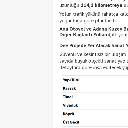
uzunluğu
114,1 kilometreye
ul
Yolun trafik yükünü rahatça kald
yoğunluğa göre planlandı:
Ana Otoyol ve Adana Kuzey Ba
Diğer Bağlantı Yolları:
Çift yönl
Dev Projede Yer Alacak Sanat Y
Güvenli ve kesintisiz bir ulaş
sayıda büyük ölçekli sanat yapıs
detaylara göre inşa edilecek yap