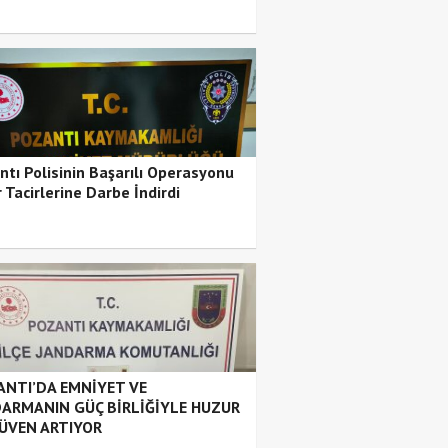
ntı Polisinin Başarılı Operasyonu
 Tacirlerine Darbe İndirdi
NTI’DA EMNİYET VE
ARMANIN GÜÇ BİRLİĞİYLE HUZUR
ÜVEN ARTIYOR