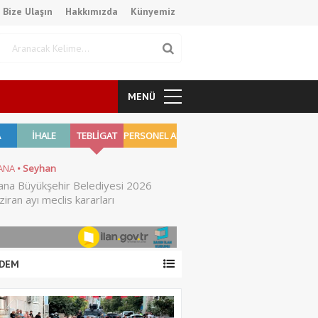
Bize Ulaşın
Hakkımızda
Künyemiz
MENÜ
DEM