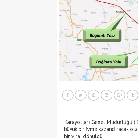
Karayolları Genel Müdürlüğü (K
büyük bir ivme kazandıracak ola
bir viraj dönüldü.