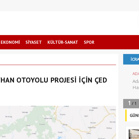
EKONOMİ
SİYASET
KÜLTÜR-SANAT
SPOR
YHAN OTOYOLU PROJESİ İÇİN ÇED
GÜN