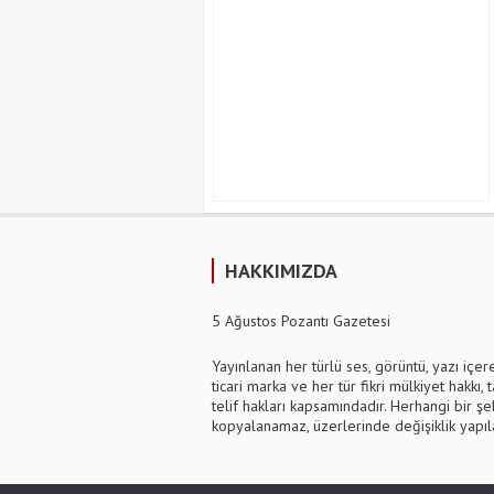
HAKKIMIZDA
5 Ağustos Pozantı Gazetesi
Yayınlanan her türlü ses, görüntü, yazı içer
ticari marka ve her tür fikri mülkiyet hakkı, t
telif hakları kapsamındadır. Herhangi bir şek
kopyalanamaz, üzerlerinde değişiklik yapı