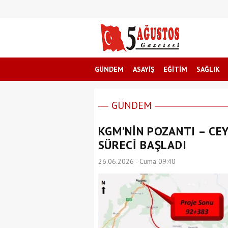
GÜNDEM
ASAYİŞ
EĞİTİM
SAĞLIK
GÜNDEM
KGM’NİN POZANTI – CE
SÜRECİ BAŞLADI
26.06.2026 - Cuma 09:40