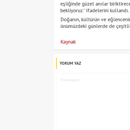
eşliğinde güzel anılar biriktire
bekliyoruz.” ifadelerini kullandı.
Doğanın, kültürün ve eğlencenin 
önümüzdeki günlerde de çeşitli e
Kaynak
YORUM YAZ