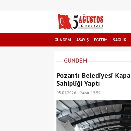
GÜNDEM
ASAYİŞ
EĞİTİM
SAĞLIK
GÜNDEM
Pozantı Belediyesi Kapa
Sahipliği Yaptı
05.07.2026 - Pazar 15:59