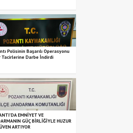
ntı Polisinin Başarılı Operasyonu
 Tacirlerine Darbe İndirdi
NTI’DA EMNİYET VE
ARMANIN GÜÇ BİRLİĞİYLE HUZUR
ÜVEN ARTIYOR