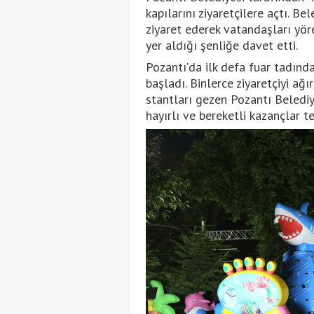
kapılarını ziyaretçilere açtı. Be
ziyaret ederek vatandaşları yöres
yer aldığı şenliğe davet etti.
Pozantı’da ilk defa fuar tadınd
başladı. Binlerce ziyaretçiyi a
stantları gezen Pozantı Belediy
hayırlı ve bereketli kazançlar 