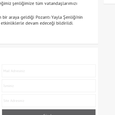
ceğimiz şenliğimize tüm vatandaşlarımızı
bir araya geldiği Pozantı Yayla Şenliği’nin
tkinliklerle devam edeceği bildirildi.