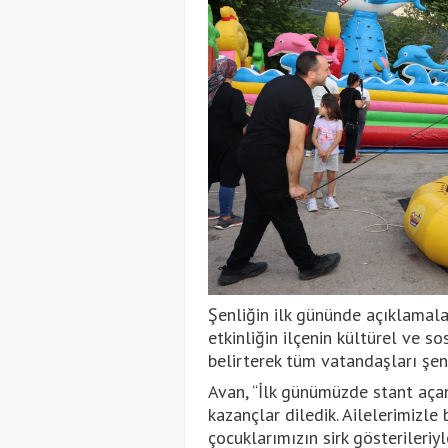
Şenliğin ilk gününde açıklamal
etkinliğin ilçenin kültürel ve 
belirterek tüm vatandaşları şenl
Avan, “İlk günümüzde stant açan
kazançlar diledik. Ailelerimizle 
çocuklarımızın sirk gösterileriy