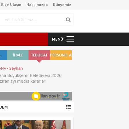
Bize Ulaşın
Hakkımızda
Künyemiz
MENÜ
DEM