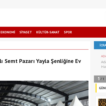
EKONOMİ
SİYASET
KÜLTÜR-SANAT
SPOR
lı Semt Pazarı Yayla Şenliğine Ev
GÜN