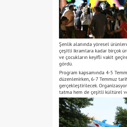
Şenlik alanında yöresel ürünler
çeşitli ikramlara kadar birçok ür
ve çocukların keyifli vakit geçir
gördü.
Program kapsamında 4-5 Temmuz t
düzenlenirken, 6-7 Temmuz tarih
gerçekleştirilecek. Organizasyo
tatma hem de çeşitli kültürel ve