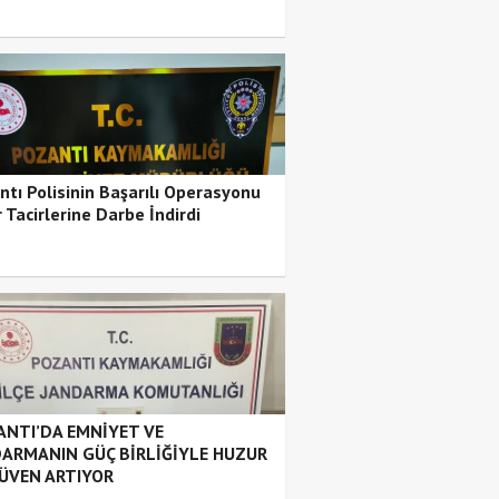
ntı Polisinin Başarılı Operasyonu
 Tacirlerine Darbe İndirdi
NTI’DA EMNİYET VE
ARMANIN GÜÇ BİRLİĞİYLE HUZUR
ÜVEN ARTIYOR