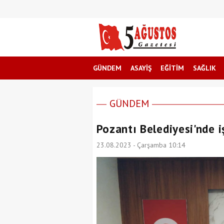
GÜNDEM
ASAYİŞ
EĞİTİM
SAĞLIK
GÜNDEM
Pozantı Belediyesi'nde 
23.08.2023 - Çarşamba 10:14