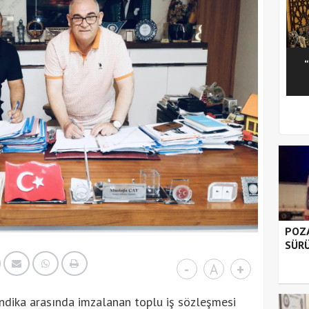
1
2
3
4
5
POZA
SÜRÜ
-
A
+
sendika arasında imzalanan toplu iş sözleşmesi