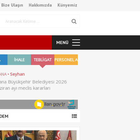
Bize Ulaşın
Hakkımızda
Künyemiz
MENÜ
DEM