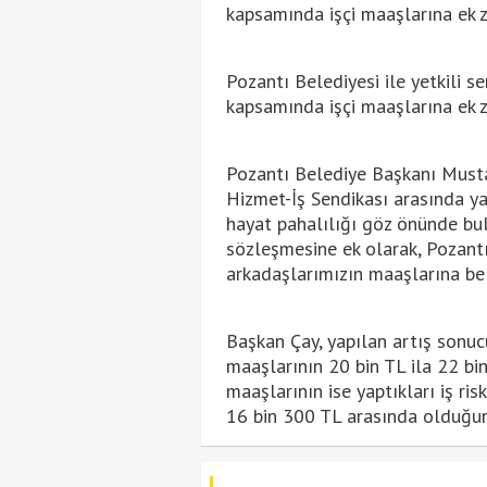
kapsamında işçi maaşlarına ek z
Pozantı Belediyesi ile yetkili 
kapsamında işçi maaşlarına ek za
Pozantı Belediye Başkanı Mustaf
Hizmet-İş Sendikası arasında y
hayat pahalılığı göz önünde bul
sözleşmesine ek olarak, Pozantı
arkadaşlarımızın maaşlarına bell
Başkan Çay, yapılan artış sonuc
maaşlarının 20 bin TL ila 22 bin
maaşlarının ise yaptıkları iş ris
16 bin 300 TL arasında olduğun