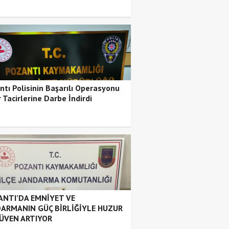
ntı Polisinin Başarılı Operasyonu
 Tacirlerine Darbe İndirdi
NTI’DA EMNİYET VE
ARMANIN GÜÇ BİRLİĞİYLE HUZUR
ÜVEN ARTIYOR