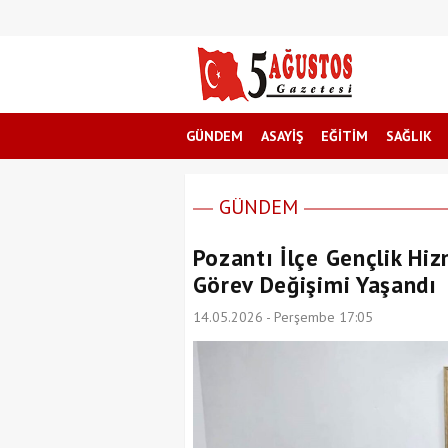
GÜNDEM
ASAYİŞ
EĞİTİM
SAĞLIK
GÜNDEM
Pozantı İlçe Gençlik Hi
Görev Değişimi Yaşandı
14.05.2026 - Perşembe 17:05