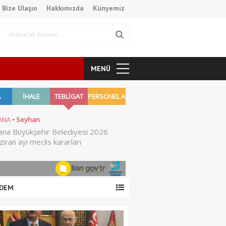
Bize Ulaşın
Hakkımızda
Künyemiz
MENÜ
DEM