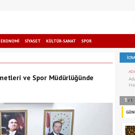
EKONOMİ
SİYASET
KÜLTÜR-SANAT
SPOR
zmetleri ve Spor Müdürlüğünde
GÜN